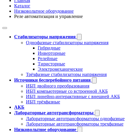
Главная
Каталог
Низковольтное оборудование
Реле автоматизация и управление
Стабилизаторы напряжения
Однофазные стабилизаторы напряжения
Гибридные
Инверторные
Релейные
Тиристорные
Электромеханические
Трёхфазные стабилизаторы напряжения
Источники бесперебойного питания
ИБП двойного преобразования
ИБП компьютерные со встроенной АКБ
ИБП линейно-интерактивные с внешней АКБ
ИБП трёхфазные
АКБ
Лабораторные автотрансформаторы
Лабораторные автотрансформаторы однофазные
Лабораторные автотрансформаторы трехфазные
Низковольтное оборудование