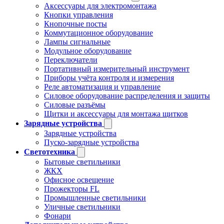
Аксессуары для электромонтажа
Кнопки управления
Кнопочные посты
Коммутационное оборудование
Лампы сигнальные
Модульное оборудование
Переключатели
Портативный измерительный инструмент
Приборы учёта контроля и измерения
Реле автоматизация и управление
Силовое оборудование распределения и защиты
Силовые разъёмы
Щитки и аксессуары для монтажа щитков
Зарядные устройства
Зарядные устройства
Пуско-зарядные устройства
Светотехника
Бытовые светильники
ЖКХ
Офисное освещение
Прожекторы FL
Промышленные светильники
Уличные светильники
Фонари