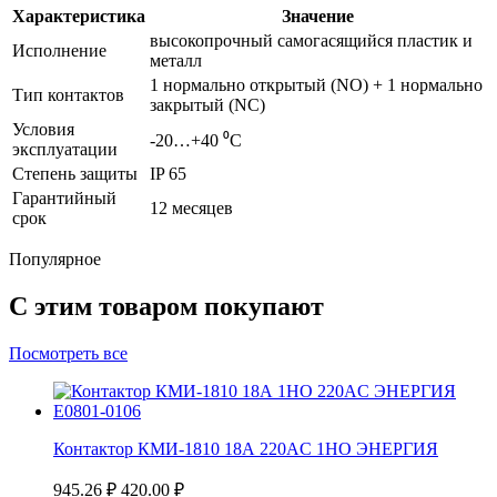
Характеристика
Значение
высокопрочный самогасящийся пластик и
Исполнение
металл
1 нормально открытый (NO) + 1 нормально
Тип контактов
закрытый (NC)
Условия
-20…+40 ⁰С
эксплуатации
Степень защиты
IP 65
Гарантийный
12 месяцев
срок
Популярное
С этим товаром покупают
Посмотреть все
Контактор КМИ-1810 18А 220AC 1НО ЭНЕРГИЯ
945.26
₽
420.00
₽