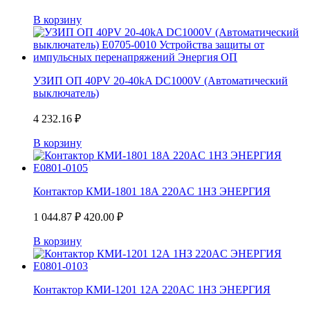
В корзину
УЗИП ОП 40PV 20-40kA DC1000V (Автоматический
выключатель)
4 232.16
₽
В корзину
Контактор КМИ-1801 18А 220AC 1НЗ ЭНЕРГИЯ
1 044.87
₽
420.00
₽
В корзину
Контактор КМИ-1201 12А 220AC 1НЗ ЭНЕРГИЯ