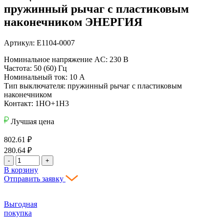
пружинный рычаг с пластиковым
наконечником ЭНЕРГИЯ
Артикул: Е1104-0007
Номинальное напряжение AC: 230 В
Частота: 50 (60) Гц
Номинальный ток: 10 А
Тип выключателя: пружинный рычаг с пластиковым
наконечником
Контакт: 1НO+1Н3
Лучшая цена
802.61
₽
280.64
₽
-
+
В корзину
Отправить заявку
Выгодная
покупка