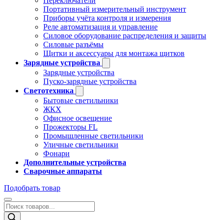
Переключатели
Портативный измерительный инструмент
Приборы учёта контроля и измерения
Реле автоматизация и управление
Силовое оборудование распределения и защиты
Силовые разъёмы
Щитки и аксессуары для монтажа щитков
Зарядные устройства
Зарядные устройства
Пуско-зарядные устройства
Светотехника
Бытовые светильники
ЖКХ
Офисное освещение
Прожекторы FL
Промышленные светильники
Уличные светильники
Фонари
Дополнительные устройства
Сварочные аппараты
Подобрать товар
Поиск
товаров