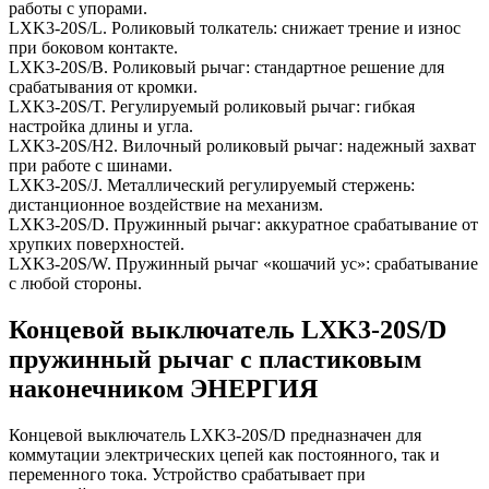
работы с упорами.
LXK3-20S/L. Роликовый толкатель: снижает трение и износ
при боковом контакте.
LXK3-20S/B. Роликовый рычаг: стандартное решение для
срабатывания от кромки.
LXK3-20S/T. Регулируемый роликовый рычаг: гибкая
настройка длины и угла.
LXK3-20S/H2. Вилочный роликовый рычаг: надежный захват
при работе с шинами.
LXK3-20S/J. Металлический регулируемый стержень:
дистанционное воздействие на механизм.
LXK3-20S/D. Пружинный рычаг: аккуратное срабатывание от
хрупких поверхностей.
LXK3-20S/W. Пружинный рычаг «кошачий ус»: срабатывание
с любой стороны.
Концевой выключатель LXK3-20S/D
пружинный рычаг с пластиковым
наконечником ЭНЕРГИЯ
Концевой выключатель LXK3-20S/D предназначен для
коммутации электрических цепей как постоянного, так и
переменного тока. Устройство срабатывает при