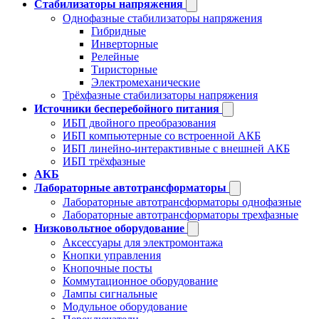
Стабилизаторы напряжения
Однофазные стабилизаторы напряжения
Гибридные
Инверторные
Релейные
Тиристорные
Электромеханические
Трёхфазные стабилизаторы напряжения
Источники бесперебойного питания
ИБП двойного преобразования
ИБП компьютерные со встроенной АКБ
ИБП линейно-интерактивные с внешней АКБ
ИБП трёхфазные
АКБ
Лабораторные автотрансформаторы
Лабораторные автотрансформаторы однофазные
Лабораторные автотрансформаторы трехфазные
Низковольтное оборудование
Аксессуары для электромонтажа
Кнопки управления
Кнопочные посты
Коммутационное оборудование
Лампы сигнальные
Модульное оборудование