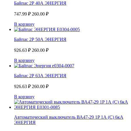
Байпас 2Р 40А ЭНЕРГИЯ
747.99
₽
260.00
₽
В корзину
Байпас 2Р 50А ЭНЕРГИЯ
926.63
₽
260.00
₽
В корзину
Байпас 2Р 63А ЭНЕРГИЯ
926.63
₽
260.00
₽
В корзину
Автоматический выключатель ВА47-29 1P 1А (С) 6кА
ЭНЕРГИЯ