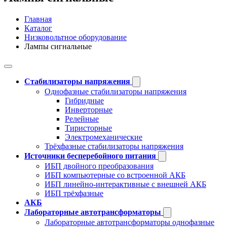
Главная
Каталог
Низковольтное оборудование
Лампы сигнальные
Стабилизаторы напряжения
Однофазные стабилизаторы напряжения
Гибридные
Инверторные
Релейные
Тиристорные
Электромеханические
Трёхфазные стабилизаторы напряжения
Источники бесперебойного питания
ИБП двойного преобразования
ИБП компьютерные со встроенной АКБ
ИБП линейно-интерактивные с внешней АКБ
ИБП трёхфазные
АКБ
Лабораторные автотрансформаторы
Лабораторные автотрансформаторы однофазные