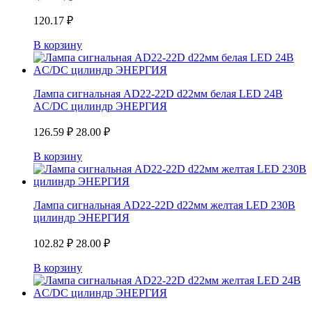
120.17
₽
В корзину
Лампа сигнальная AD22-22D d22мм белая LED 24В
AC/DC цилиндр ЭНЕРГИЯ
126.59
₽
28.00
₽
В корзину
Лампа сигнальная AD22-22D d22мм желтая LED 230В
цилиндр ЭНЕРГИЯ
102.82
₽
28.00
₽
В корзину