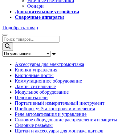
Уличные светильники
Фонари
Дополнительные устройства
Сварочные аппараты
Подобрать товар
Поиск
товаров
Аксессуары для электромонтажа
Кнопки управления
Кнопочные посты
Коммутационное оборудование
Лампы сигнальные
Модульное оборудование
Переключатели
Портативный измерительный инструмент
Приборы учёта контроля и измерения
Реле автоматизация и управление
Силовое оборудование распределения и защиты
Силовые разъёмы
Щитки и аксессуары для монтажа щитков