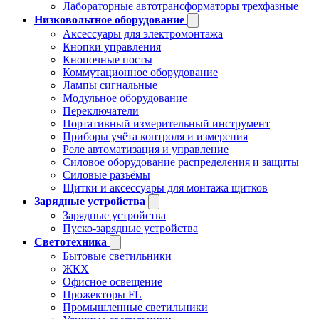
Лабораторные автотрансформаторы трехфазные
Низковольтное оборудование
Аксессуары для электромонтажа
Кнопки управления
Кнопочные посты
Коммутационное оборудование
Лампы сигнальные
Модульное оборудование
Переключатели
Портативный измерительный инструмент
Приборы учёта контроля и измерения
Реле автоматизация и управление
Силовое оборудование распределения и защиты
Силовые разъёмы
Щитки и аксессуары для монтажа щитков
Зарядные устройства
Зарядные устройства
Пуско-зарядные устройства
Светотехника
Бытовые светильники
ЖКХ
Офисное освещение
Прожекторы FL
Промышленные светильники