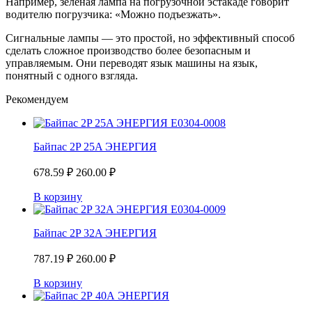
Например, зелёная лампа на погрузочной эстакаде говорит
водителю погрузчика: «Можно подъезжать».
Сигнальные лампы — это простой, но эффективный способ
сделать сложное производство более безопасным и
управляемым. Они переводят язык машины на язык,
понятный с одного взгляда.
Рекомендуем
Байпас 2P 25A ЭНЕРГИЯ
678.59
₽
260.00
₽
В корзину
Байпас 2P 32A ЭНЕРГИЯ
787.19
₽
260.00
₽
В корзину