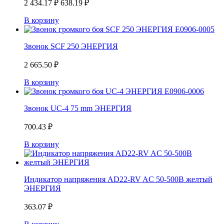
2 434.17
₽
638.19
₽
В корзину
Звонок SCF 250 ЭНЕРГИЯ
2 665.50
₽
В корзину
Звонок UC-4 75 mm ЭНЕРГИЯ
700.43
₽
В корзину
Индикатор напряжения AD22-RV AC 50-500В желтый
ЭНЕРГИЯ
363.07
₽