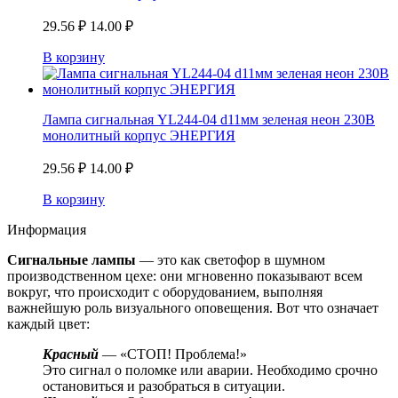
29.56
₽
14.00
₽
В корзину
Лампа сигнальная YL244-04 d11мм зеленая неон 230В
монолитный корпус ЭНЕРГИЯ
29.56
₽
14.00
₽
В корзину
Информация
Сигнальные лампы
— это как светофор в шумном
производственном цехе: они мгновенно показывают всем
вокруг, что происходит с оборудованием, выполняя
важнейшую роль визуального оповещения. Вот что означает
каждый цвет:
Красный
— «СТОП! Проблема!»
Это сигнал о поломке или аварии. Необходимо срочно
остановиться и разобраться в ситуации.