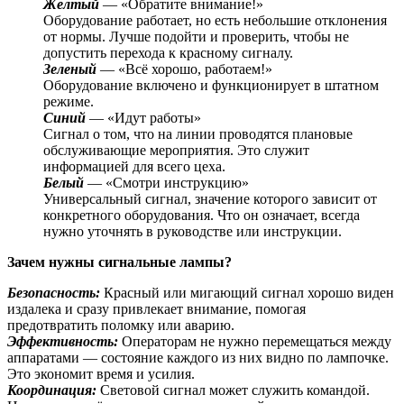
Желтый
— «Обратите внимание!»
Оборудование работает, но есть небольшие отклонения
от нормы. Лучше подойти и проверить, чтобы не
допустить перехода к красному сигналу.
Зеленый
— «Всё хорошо, работаем!»
Оборудование включено и функционирует в штатном
режиме.
Синий
— «Идут работы»
Сигнал о том, что на линии проводятся плановые
обслуживающие мероприятия. Это служит
информацией для всего цеха.
Белый
— «Смотри инструкцию»
Универсальный сигнал, значение которого зависит от
конкретного оборудования. Что он означает, всегда
нужно уточнять в руководстве или инструкции.
Зачем нужны сигнальные лампы?
Безопасность:
Красный или мигающий сигнал хорошо виден
издалека и сразу привлекает внимание, помогая
предотвратить поломку или аварию.
Эффективность:
Операторам не нужно перемещаться между
аппаратами — состояние каждого из них видно по лампочке.
Это экономит время и усилия.
Координация:
Световой сигнал может служить командой.