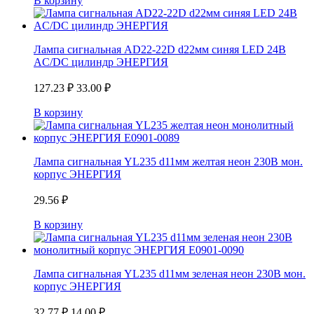
В корзину
Лампа сигнальная AD22-22D d22мм синяя LED 24В
AC/DC цилиндр ЭНЕРГИЯ
127.23
₽
33.00
₽
В корзину
Лампа сигнальная YL235 d11мм желтая неон 230В мон.
корпус ЭНЕРГИЯ
29.56
₽
В корзину
Лампа сигнальная YL235 d11мм зеленая неон 230В мон.
корпус ЭНЕРГИЯ
32.77
₽
14.00
₽