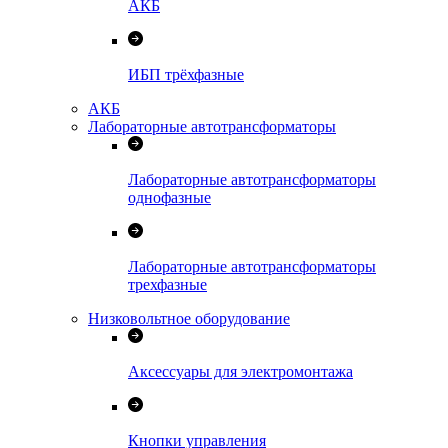
АКБ
ИБП трёхфазные
АКБ
Лабораторные автотрансформаторы
Лабораторные автотрансформаторы
однофазные
Лабораторные автотрансформаторы
трехфазные
Низковольтное оборудование
Аксессуары для электромонтажа
Кнопки управления