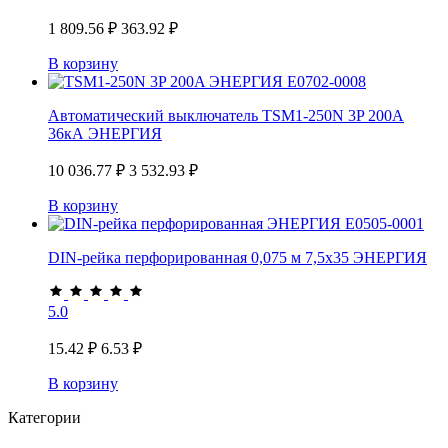
1 809.56
₽
363.92
₽
В корзину
Автоматический выключатель TSM1-250N 3P 200A
36кА ЭНЕРГИЯ
10 036.77
₽
3 532.93
₽
В корзину
DIN-рейка перфорированная 0,075 м 7,5х35 ЭНЕРГИЯ
5.0
15.42
₽
6.53
₽
В корзину
Категории