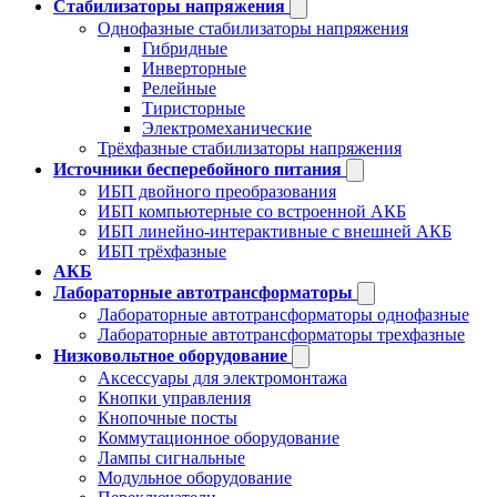
Стабилизаторы напряжения
Однофазные стабилизаторы напряжения
Гибридные
Инверторные
Релейные
Тиристорные
Электромеханические
Трёхфазные стабилизаторы напряжения
Источники бесперебойного питания
ИБП двойного преобразования
ИБП компьютерные со встроенной АКБ
ИБП линейно-интерактивные с внешней АКБ
ИБП трёхфазные
АКБ
Лабораторные автотрансформаторы
Лабораторные автотрансформаторы однофазные
Лабораторные автотрансформаторы трехфазные
Низковольтное оборудование
Аксессуары для электромонтажа
Кнопки управления
Кнопочные посты
Коммутационное оборудование
Лампы сигнальные
Модульное оборудование