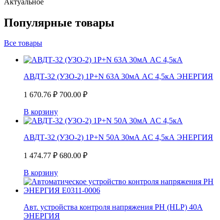
Актуальное
Популярные товары
Все товары
АВДТ-32 (УЗО-2) 1P+N 63A 30мА AC 4,5кА ЭНЕРГИЯ
1 670.76
₽
700.00
₽
В корзину
АВДТ-32 (УЗО-2) 1P+N 50A 30мА AC 4,5кА ЭНЕРГИЯ
1 474.77
₽
680.00
₽
В корзину
Авт. устройства контроля напряжения РН (HLP) 40А
ЭНЕРГИЯ