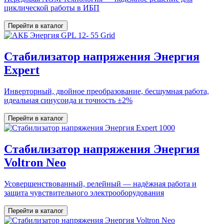
циклической работы в ИБП
Перейти в каталог
Стабилизатор напряжения Энергия
Expert
Инверторный, двойное преобразование, бесшумная работа,
идеальная синусоида и точность ±2%
Перейти в каталог
Стабилизатор напряжения Энергия
Voltron Neo
Усовершенствованный, релейный — надёжная работа и
защита чувствительного электрооборудования
Перейти в каталог