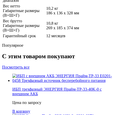
диапазон
Вес нетто
10,2 кг
Габаритные размеры
186 х 136 х 328 мм
(В×Ш×Г)
Вес брутто
10,8 кг
Габаритные размеры
269 х 185 х 374 мм
(В×Ш×Г)
Гарантийный срок
12 месяцев
Популярное
С этим товаром покупают
Посмотреть все
ИБП трехфазный ЭНЕРГИЯ Прайм-ТР-33-40K-0 с
внешним АКБ
Цена по запросу
В корзину