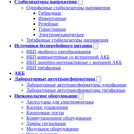
Стабилизаторы напряжения
Однофазные стабилизаторы напряжения
Гибридные
Инверторные
Релейные
Тиристорные
Электромеханические
Трёхфазные стабилизаторы напряжения
Источники бесперебойного питания
ИБП двойного преобразования
ИБП компьютерные со встроенной АКБ
ИБП линейно-интерактивные с внешней АКБ
ИБП трёхфазные
АКБ
Лабораторные автотрансформаторы
Лабораторные автотрансформаторы однофазные
Лабораторные автотрансформаторы трехфазные
Низковольтное оборудование
Аксессуары для электромонтажа
Кнопки управления
Кнопочные посты
Коммутационное оборудование
Лампы сигнальные
Модульное оборудование