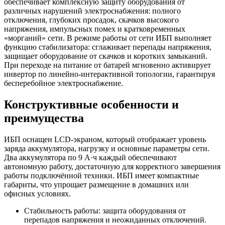
обеспечивает комплексную защиту оборудования от
различных нарушений электроснабжения: полного
отключения, глубоких просадок, скачков высокого
напряжения, импульсных помех и кратковременных
«морганий» сети. В режиме работы от сети ИБП выполняет
функцию стабилизатора: сглаживает перепады напряжения,
защищает оборудование от скачков и коротких замыканий.
При переходе на питание от батарей мгновенно активирует
инвертор по линейно-интерактивной топологии, гарантируя
бесперебойное электроснабжение.
Конструктивные особенности и
преимущества
ИБП оснащен LCD-экраном, который отображает уровень
заряда аккумулятора, нагрузку и основные параметры сети.
Два аккумулятора по 9 А·ч каждый обеспечивают
автономную работу, достаточную для корректного завершения
работы подключённой техники. ИБП имеет компактные
габариты, что упрощает размещение в домашних или
офисных условиях.
Стабильность работы: защита оборудования от
перепадов напряжения и неожиданных отключений.