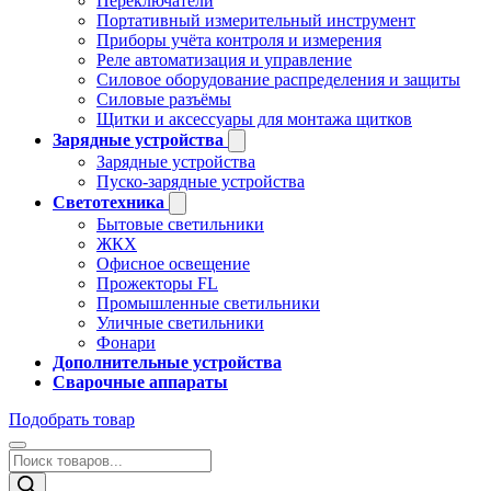
Переключатели
Портативный измерительный инструмент
Приборы учёта контроля и измерения
Реле автоматизация и управление
Силовое оборудование распределения и защиты
Силовые разъёмы
Щитки и аксессуары для монтажа щитков
Зарядные устройства
Зарядные устройства
Пуско-зарядные устройства
Светотехника
Бытовые светильники
ЖКХ
Офисное освещение
Прожекторы FL
Промышленные светильники
Уличные светильники
Фонари
Дополнительные устройства
Сварочные аппараты
Подобрать товар
Поиск
товаров