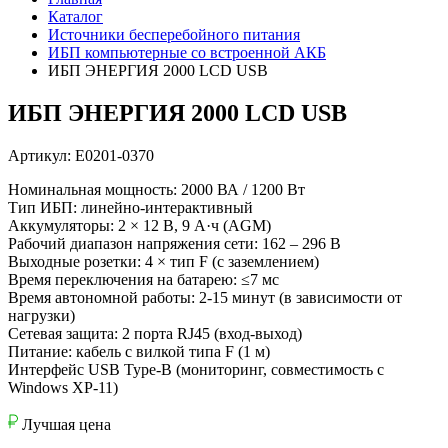
Каталог
Источники бесперебойного питания
ИБП компьютерные со встроенной АКБ
ИБП ЭНЕРГИЯ 2000 LCD USB
ИБП ЭНЕРГИЯ 2000 LCD USB
Артикул: Е0201-0370
Номинальная мощность: 2000 ВА / 1200 Вт
Тип ИБП: линейно-интерактивный
Аккумуляторы: 2 × 12 В, 9 А·ч (AGM)
Рабочий диапазон напряжения сети: 162 – 296 В
Выходные розетки: 4 × тип F (с заземлением)
Время переключения на батарею: ≤7 мс
Время автономной работы: 2-15 минут (в зависимости от
нагрузки)
Сетевая защита: 2 порта RJ45 (вход-выход)
Питание: кабель с вилкой типа F (1 м)
Интерфейс USB Type-B (мониторинг, совместимость с
Windows XP-11)
Лучшая цена