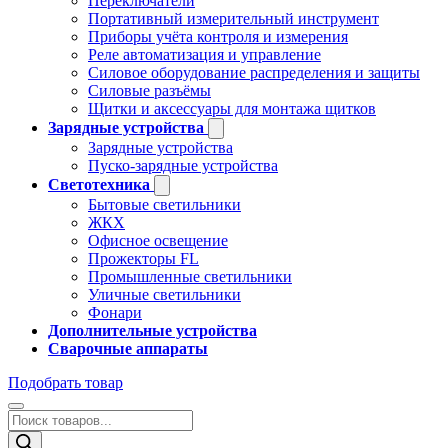
Переключатели
Портативный измерительный инструмент
Приборы учёта контроля и измерения
Реле автоматизация и управление
Силовое оборудование распределения и защиты
Силовые разъёмы
Щитки и аксессуары для монтажа щитков
Зарядные устройства
Зарядные устройства
Пуско-зарядные устройства
Светотехника
Бытовые светильники
ЖКХ
Офисное освещение
Прожекторы FL
Промышленные светильники
Уличные светильники
Фонари
Дополнительные устройства
Сварочные аппараты
Подобрать товар
Поиск
товаров