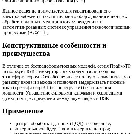
On‑Line двойного преобразования (VFI).
Данное решение применяется для гарантированного
электроснабжения чувствительного оборудования в центрах
обработки данных, медицинских учреждениях и
автоматизированных системах управления технологическими
процессами (АСУ ТП).
Конструктивные особенности и
преимущества
В отличие от бестрансформаторных моделей, серия Прайм‑ТР
использует IGBT‑инвертор с выходным изолирующим
трансформатором. Это обеспечивает полную гальваническую
развязку входа и выхода и позволяет выдерживать пиковые
токи (крест-фактор 3:1 без перегрузки) без снижения
мощности. Управление силовыми ключами и сервисными
функциями распределено между двумя ядрами DSP.
Применение
центры обработки данных (ЦОД) и серверные;
интернет‑провайдеры, компьютерные центры;