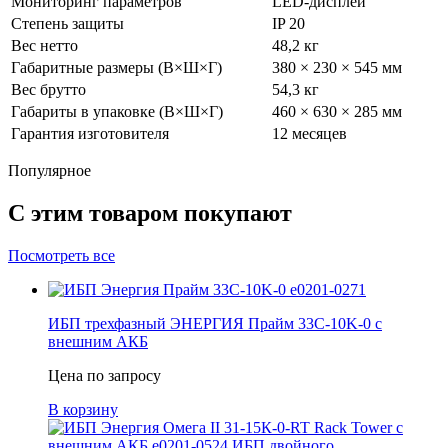
Мониторинг параметров
LED-дисплей
Степень защиты
IP 20
Вес нетто
48,2 кг
Габаритные размеры (В×Ш×Г)
380 × 230 × 545 мм
Вес брутто
54,3 кг
Габариты в упаковке (В×Ш×Г)
460 × 630 × 285 мм
Гарантия изготовителя
12 месяцев
Популярное
С этим товаром покупают
Посмотреть все
ИБП трехфазный ЭНЕРГИЯ Прайм 33С-10K-0 с
внешним АКБ
Цена по запросу
В корзину