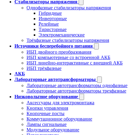
Стабилизаторы напряжения
Однофазные стабилизаторы напряжения
Гибридные
Инверторные
Релейные
Тиристорные
Электромеханические
Трёхфазные стабилизаторы напряжения
Источники бесперебойного питания
ИБП двойного преобразования
ИБП компьютерные со встроенной АКБ
ИБП линейно-интерактивные с внешней АКБ
ИБП трёхфазные
АКБ
Лабораторные автотрансформаторы
Лабораторные автотрансформаторы однофазные
Лабораторные автотрансформаторы трехфазные
Низковольтное оборудование
Аксессуары для электромонтажа
Кнопки управления
Кнопочные посты
Коммутационное оборудование
Лампы сигнальные
Модульное оборудование