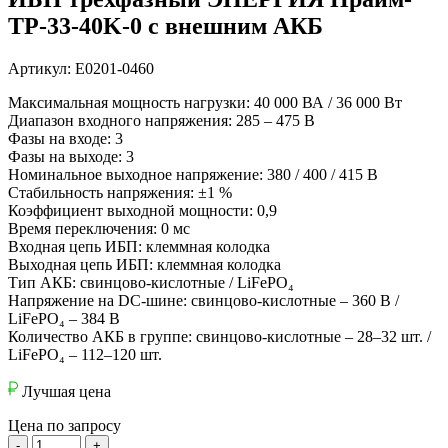
ТР-33-40K-0 с внешним АКБ
Артикул: Е0201-0460
Максимальная мощность нагрузки: 40 000 ВА / 36 000 Вт
Диапазон входного напряжения: 285 – 475 В
Фазы на входе: 3
Фазы на выходе: 3
Номинальное выходное напряжение: 380 / 400 / 415 В
Стабильность напряжения: ±1 %
Коэффициент выходной мощности: 0,9
Время переключения: 0 мс
Входная цепь ИБП: клеммная колодка
Выходная цепь ИБП: клеммная колодка
Тип АКБ: свинцово-кислотные / LiFePO₄
Напряжение на DC-шине: свинцово-кислотные – 360 В /
LiFePO₄ – 384 В
Количество АКБ в группе: свинцово-кислотные – 28–32 шт. /
LiFePO₄ – 112–120 шт.
Лучшая цена
Цена по запросу
-
+