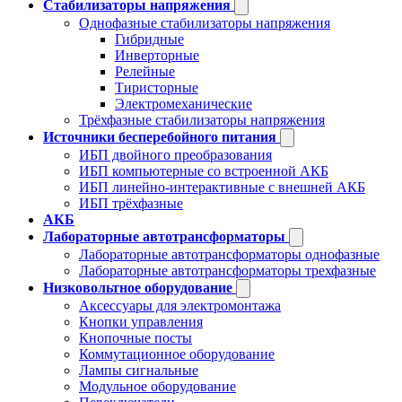
Стабилизаторы напряжения
Однофазные стабилизаторы напряжения
Гибридные
Инверторные
Релейные
Тиристорные
Электромеханические
Трёхфазные стабилизаторы напряжения
Источники бесперебойного питания
ИБП двойного преобразования
ИБП компьютерные со встроенной АКБ
ИБП линейно-интерактивные с внешней АКБ
ИБП трёхфазные
АКБ
Лабораторные автотрансформаторы
Лабораторные автотрансформаторы однофазные
Лабораторные автотрансформаторы трехфазные
Низковольтное оборудование
Аксессуары для электромонтажа
Кнопки управления
Кнопочные посты
Коммутационное оборудование
Лампы сигнальные
Модульное оборудование