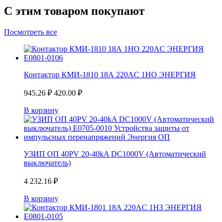
С этим товаром покупают
Посмотреть все
Контактор КМИ-1810 18А 220AC 1НО ЭНЕРГИЯ
945.26
₽
420.00
₽
В корзину
УЗИП ОП 40PV 20-40kA DC1000V (Автоматический
выключатель)
4 232.16
₽
В корзину