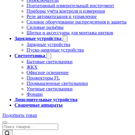
Переключатели
Портативный измерительный инструмент
Приборы учёта контроля и измерения
Реле автоматизация и управление
Силовое оборудование распределения и защиты
Силовые разъёмы
Щитки и аксессуары для монтажа щитков
Зарядные устройства
Зарядные устройства
Пуско-зарядные устройства
Светотехника
Бытовые светильники
ЖКХ
Офисное освещение
Прожекторы FL
Промышленные светильники
Уличные светильники
Фонари
Дополнительные устройства
Сварочные аппараты
Подобрать товар
Поиск
товаров