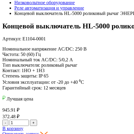
Низковольтное оборудование
Реле автоматизация и управление
Концевой выключатель HL-5000 роликовый рычаг ЭНЕ
Концевой выключатель HL-5000 роли
Артикул: Е1104-0001
Номинальное напряжение AC/DC: 250 В
Частота: 50 (60) Гц
Номинальный ток AC/DC: 5/0,2 А
Тип выключателя: роликовый рычаг
Контакт: 1НO + 1Н3
Степень защиты: IP 65
Условия эксплуатации: от -20 до +40 ⁰С
Гарантийный срок: 12 месяцев
Лучшая цена
945.91
₽
372.48
₽
-
+
В корзину
Отправить заявку