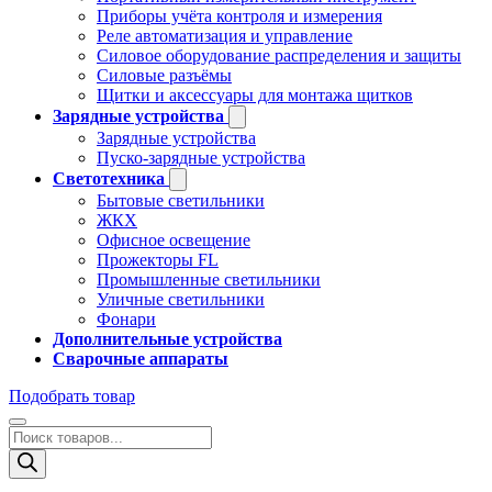
Приборы учёта контроля и измерения
Реле автоматизация и управление
Силовое оборудование распределения и защиты
Силовые разъёмы
Щитки и аксессуары для монтажа щитков
Зарядные устройства
Зарядные устройства
Пуско-зарядные устройства
Светотехника
Бытовые светильники
ЖКХ
Офисное освещение
Прожекторы FL
Промышленные светильники
Уличные светильники
Фонари
Дополнительные устройства
Сварочные аппараты
Подобрать товар
Поиск
товаров