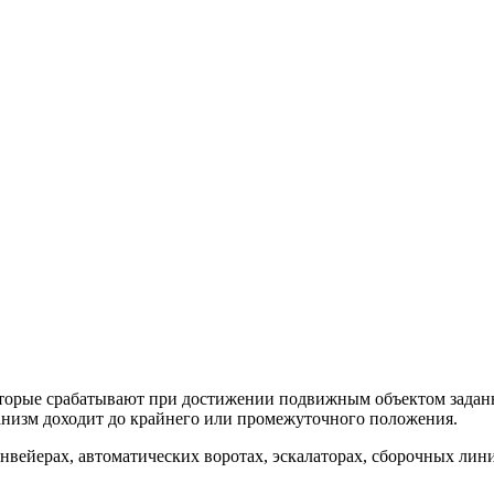
торые срабатывают при достижении подвижным объектом заданн
анизм доходит до крайнего или промежуточного положения.
нвейерах, автоматических воротах, эскалаторах, сборочных лин