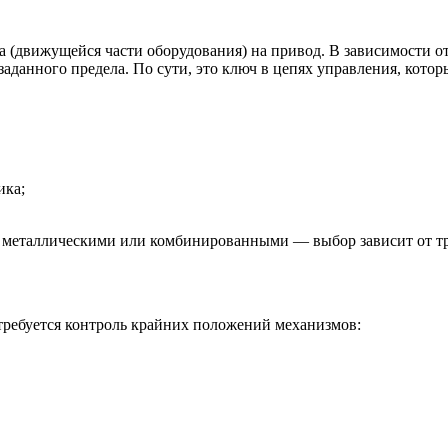
 (движущейся части оборудования) на привод. В зависимости от
заданного предела. По сути, это ключ в цепях управления, кот
ика;
, металлическими или комбинированными — выбор зависит от тр
требуется контроль крайних положений механизмов: