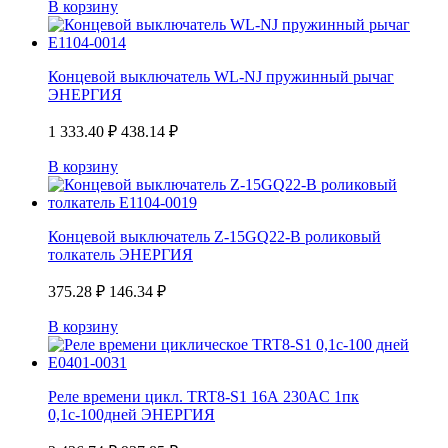
В корзину
Концевой выключатель WL-NJ пружинный рычаг
ЭНЕРГИЯ
1 333.40
₽
438.14
₽
В корзину
Концевой выключатель Z-15GQ22-B роликовый
толкатель ЭНЕРГИЯ
375.28
₽
146.34
₽
В корзину
Реле времени цикл. TRT8-S1 16А 230AС 1пк
0,1с-100дней ЭНЕРГИЯ