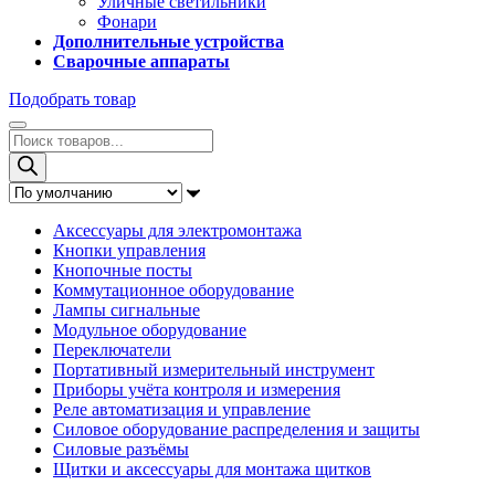
Уличные светильники
Фонари
Дополнительные устройства
Сварочные аппараты
Подобрать товар
Поиск
товаров
Аксессуары для электромонтажа
Кнопки управления
Кнопочные посты
Коммутационное оборудование
Лампы сигнальные
Модульное оборудование
Переключатели
Портативный измерительный инструмент
Приборы учёта контроля и измерения
Реле автоматизация и управление
Силовое оборудование распределения и защиты
Силовые разъёмы
Щитки и аксессуары для монтажа щитков