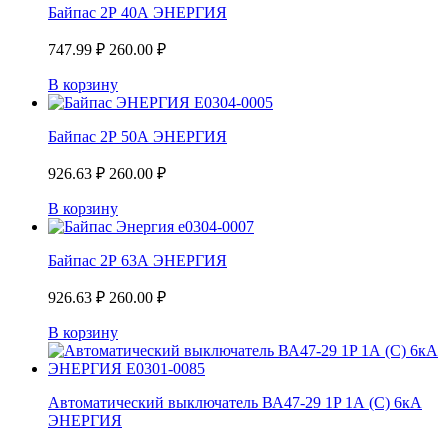
Байпас 2Р 40А ЭНЕРГИЯ
747.99
₽
260.00
₽
В корзину
Байпас 2Р 50А ЭНЕРГИЯ
926.63
₽
260.00
₽
В корзину
Байпас 2Р 63А ЭНЕРГИЯ
926.63
₽
260.00
₽
В корзину
Автоматический выключатель ВА47-29 1P 1А (С) 6кА
ЭНЕРГИЯ