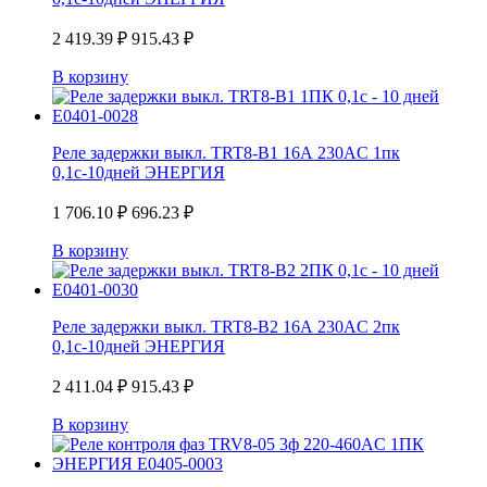
2 419.39
₽
915.43
₽
В корзину
Реле задержки выкл. TRT8-B1 16А 230AС 1пк
0,1с-10дней ЭНЕРГИЯ
1 706.10
₽
696.23
₽
В корзину
Реле задержки выкл. TRT8-B2 16А 230AС 2пк
0,1с-10дней ЭНЕРГИЯ
2 411.04
₽
915.43
₽
В корзину