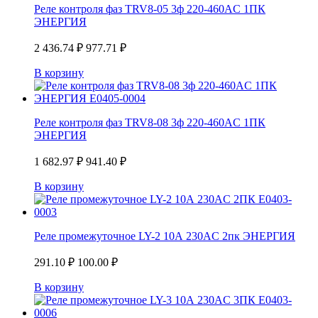
Реле контроля фаз TRV8-05 3ф 220-460AC 1ПК
ЭНЕРГИЯ
2 436.74
₽
977.71
₽
В корзину
Реле контроля фаз TRV8-08 3ф 220-460AC 1ПК
ЭНЕРГИЯ
1 682.97
₽
941.40
₽
В корзину
Реле промежуточное LY-2 10А 230AC 2пк ЭНЕРГИЯ
291.10
₽
100.00
₽
В корзину