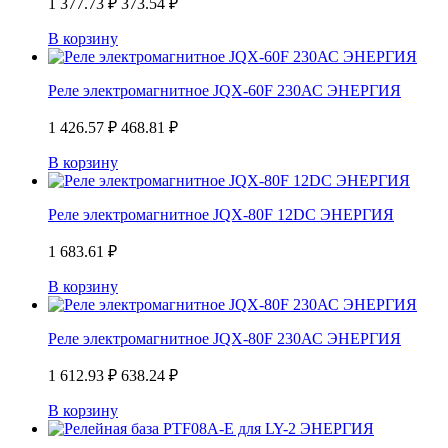
1 377.73
₽
373.54
₽
В корзину
Реле электромагнитное JQX-60F 230АС ЭНЕРГИЯ
1 426.57
₽
468.81
₽
В корзину
Реле электромагнитное JQX-80F 12DС ЭНЕРГИЯ
1 683.61
₽
В корзину
Реле электромагнитное JQX-80F 230АС ЭНЕРГИЯ
1 612.93
₽
638.24
₽
В корзину