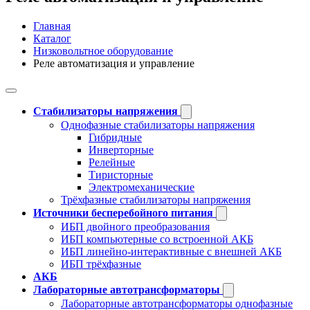
Главная
Каталог
Низковольтное оборудование
Реле автоматизация и управление
Стабилизаторы напряжения
Однофазные стабилизаторы напряжения
Гибридные
Инверторные
Релейные
Тиристорные
Электромеханические
Трёхфазные стабилизаторы напряжения
Источники бесперебойного питания
ИБП двойного преобразования
ИБП компьютерные со встроенной АКБ
ИБП линейно-интерактивные с внешней АКБ
ИБП трёхфазные
АКБ
Лабораторные автотрансформаторы
Лабораторные автотрансформаторы однофазные