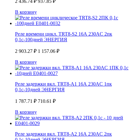
2 436.74
₽
937.85
₽
В корзину
Реле времени цикл. TRT8-S2 16А 230AС 2пк
0,1с-100дней ЭНЕРГИЯ
2 903.27
₽
1 157.06
₽
В корзину
Реле задержки вкл. TRT8-A1 16А 230AС 1пк
0,1с-10дней ЭНЕРГИЯ
1 787.71
₽
710.61
₽
В корзину
Реле задержки вкл. TRT8-A2 16А 230AС 2пк
0,1с-10дней ЭНЕРГИЯ