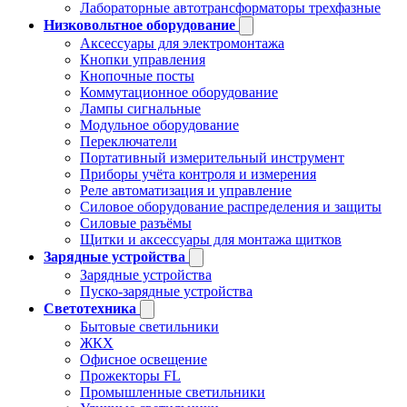
Лабораторные автотрансформаторы трехфазные
Низковольтное оборудование
Аксессуары для электромонтажа
Кнопки управления
Кнопочные посты
Коммутационное оборудование
Лампы сигнальные
Модульное оборудование
Переключатели
Портативный измерительный инструмент
Приборы учёта контроля и измерения
Реле автоматизация и управление
Силовое оборудование распределения и защиты
Силовые разъёмы
Щитки и аксессуары для монтажа щитков
Зарядные устройства
Зарядные устройства
Пуско-зарядные устройства
Светотехника
Бытовые светильники
ЖКХ
Офисное освещение
Прожекторы FL
Промышленные светильники