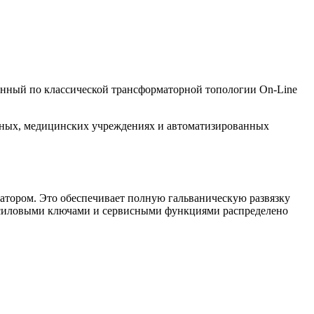
ный по классической трансформаторной топологии On‑Line
анных, медицинских учреждениях и автоматизированных
тором. Это обеспечивает полную гальваническую развязку
ие силовыми ключами и сервисными функциями распределено