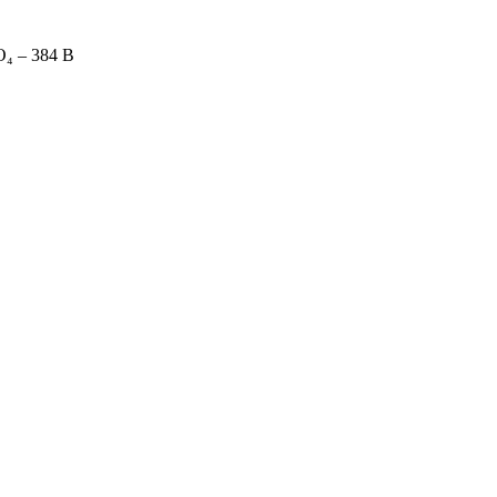
₄ – 384 В