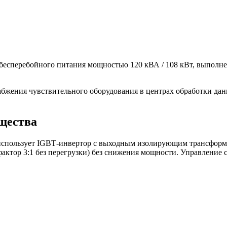
перебойного питания мощностью 120 кВА / 108 кВт, выполнен
абжения чувствительного оборудования в центрах обработки д
.
щества
использует IGBT‑инвертор с выходным изолирующим трансформа
-фактор 3:1 без перегрузки) без снижения мощности. Управлен