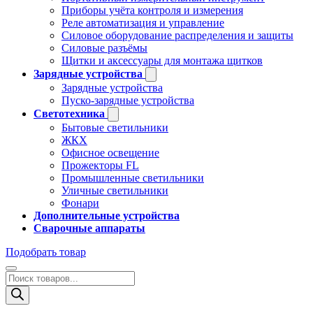
Приборы учёта контроля и измерения
Реле автоматизация и управление
Силовое оборудование распределения и защиты
Силовые разъёмы
Щитки и аксессуары для монтажа щитков
Зарядные устройства
Зарядные устройства
Пуско-зарядные устройства
Светотехника
Бытовые светильники
ЖКХ
Офисное освещение
Прожекторы FL
Промышленные светильники
Уличные светильники
Фонари
Дополнительные устройства
Сварочные аппараты
Подобрать товар
Поиск
товаров