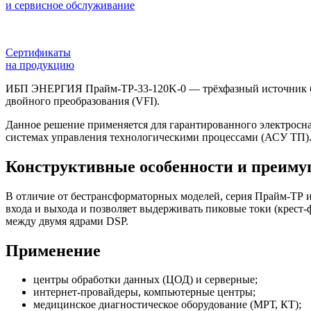
и сервисное обслуживание
Сертификаты
на продукцию
ИБП ЭНЕРГИЯ Прайм‑ТР‑33‑120K‑0 — трёхфазный источник бес
двойного преобразования (VFI).
Данное решение применяется для гарантированного электросн
системах управления технологическими процессами (АСУ ТП)
Конструктивные особенности и преиму
В отличие от бестрансформаторных моделей, серия Прайм‑ТР 
входа и выхода и позволяет выдерживать пиковые токи (крест
между двумя ядрами DSP.
Применение
центры обработки данных (ЦОД) и серверные;
интернет‑провайдеры, компьютерные центры;
медицинское диагностическое оборудование (МРТ, КТ);