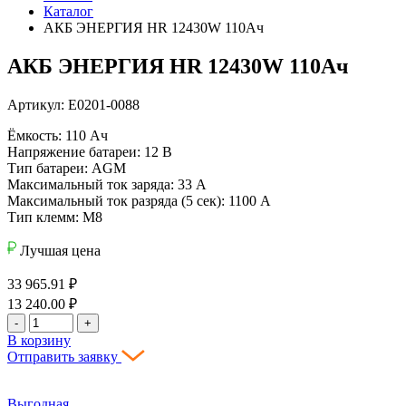
Каталог
АКБ ЭНЕРГИЯ HR 12430W 110Ач
АКБ ЭНЕРГИЯ HR 12430W 110Ач
Артикул: Е0201-0088
Ёмкость: 110 Ач
Напряжение батареи: 12 В
Тип батареи: AGM
Максимальный ток заряда: 33 А
Максимальный ток разряда (5 сек): 1100 А
Тип клемм: М8
Лучшая цена
33 965.91
₽
13 240.00
₽
-
+
В корзину
Отправить заявку
Выгодная