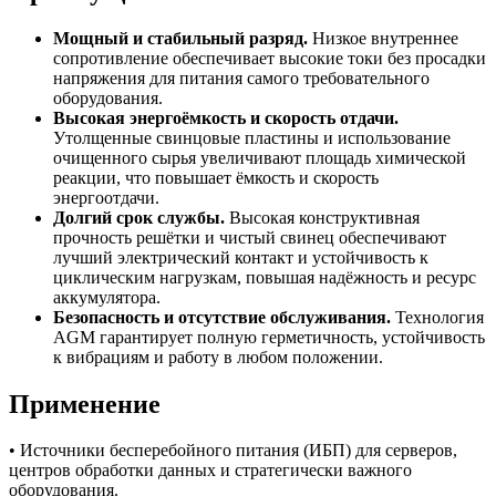
Мощный и стабильный разряд.
Низкое внутреннее
сопротивление обеспечивает высокие токи без просадки
напряжения для питания самого требовательного
оборудования.
Высокая энергоёмкость и скорость отдачи.
Утолщенные свинцовые пластины и использование
очищенного сырья увеличивают площадь химической
реакции, что повышает ёмкость и скорость
энергоотдачи.
Долгий срок службы.
Высокая конструктивная
прочность решётки и чистый свинец обеспечивают
лучший электрический контакт и устойчивость к
циклическим нагрузкам, повышая надёжность и ресурс
аккумулятора.
Безопасность и отсутствие обслуживания.
Технология
AGM гарантирует полную герметичность, устойчивость
к вибрациям и работу в любом положении.
Применение
• Источники бесперебойного питания (ИБП) для серверов,
центров обработки данных и стратегически важного
оборудования.