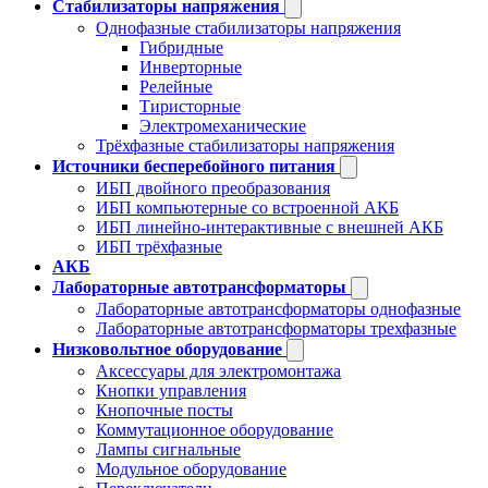
Стабилизаторы напряжения
Однофазные стабилизаторы напряжения
Гибридные
Инверторные
Релейные
Тиристорные
Электромеханические
Трёхфазные стабилизаторы напряжения
Источники бесперебойного питания
ИБП двойного преобразования
ИБП компьютерные со встроенной АКБ
ИБП линейно-интерактивные с внешней АКБ
ИБП трёхфазные
АКБ
Лабораторные автотрансформаторы
Лабораторные автотрансформаторы однофазные
Лабораторные автотрансформаторы трехфазные
Низковольтное оборудование
Аксессуары для электромонтажа
Кнопки управления
Кнопочные посты
Коммутационное оборудование
Лампы сигнальные
Модульное оборудование