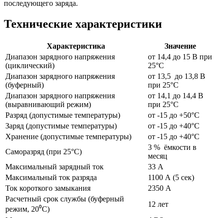
последующего заряда.
Технические характеристики
Характеристика
Значение
Диапазон зарядного напряжения
от 14,4 до 15 В при
(циклический)
25°C
Диапазон зарядного напряжения
от 13,5 до 13,8 В
(буферный)
при 25°C
Диапазон зарядного напряжения
от 14,1 до 14,4 В
(выравнивающий режим)
при 25°C
Разряд (допустимые температуры)
от -15 до +50°C
Заряд (допустимые температуры)
от -15 до +40°C
Хранение (допустимые температуры)
от -15 до +40°C
3 % ёмкости в
Саморазряд (при 25°C)
месяц
Максимальный зарядный ток
33 А
Максимальный ток разряда
1100 А (5 сек)
Ток короткого замыкания
2350 А
Расчетный срок службы (буферный
12 лет
режим, 20⁰С)