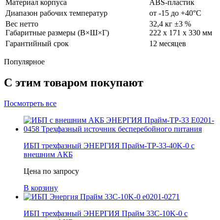
Материал корпуса
ABS-пластик
Диапазон рабочих температур
от -15 до +40°C
Вес нетто
32,4 кг ±3 %
Габаритные размеры (В×Ш×Г)
222 х 171 х 330 мм
Гарантийный срок
12 месяцев
Популярное
С этим товаром покупают
Посмотреть все
ИБП трехфазный ЭНЕРГИЯ Прайм-ТР-33-40K-0 с
внешним АКБ
Цена по запросу
В корзину
ИБП трехфазный ЭНЕРГИЯ Прайм 33С-10K-0 с