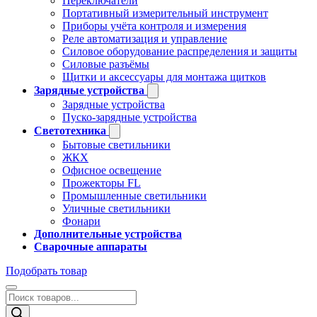
Переключатели
Портативный измерительный инструмент
Приборы учёта контроля и измерения
Реле автоматизация и управление
Силовое оборудование распределения и защиты
Силовые разъёмы
Щитки и аксессуары для монтажа щитков
Зарядные устройства
Зарядные устройства
Пуско-зарядные устройства
Светотехника
Бытовые светильники
ЖКХ
Офисное освещение
Прожекторы FL
Промышленные светильники
Уличные светильники
Фонари
Дополнительные устройства
Сварочные аппараты
Подобрать товар
Поиск
товаров