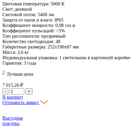
Цветовая температура: 5000 К
Свет: дневной
Световой поток: 5400 лм
Защита от пыли и влаги: IP65
Коэффициент мощности: 0,98 cos φ
Коэффициент пульсаций: <5%
Тип рассеивателя: прозрачный
Количество светодиодов: 48
Габаритные размеры: 252х190х87 мм
Масса: 2,6 кг
Индивидуальная упаковка: 1 светильник в картонной коробке
Гарантия: 3 года
Лучшая цена
7 015.26
₽
-
+
В корзину
Отправить заявку
Выгодная
покупка