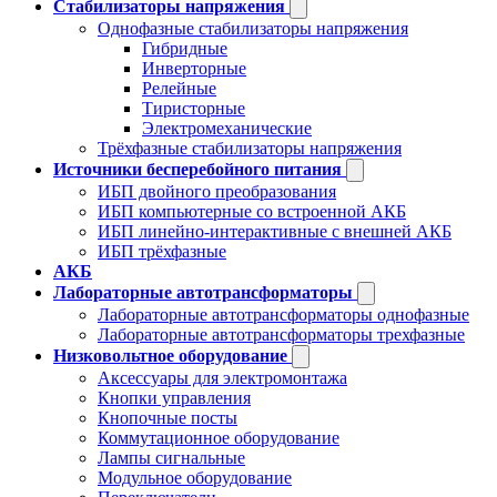
Стабилизаторы напряжения
Однофазные стабилизаторы напряжения
Гибридные
Инверторные
Релейные
Тиристорные
Электромеханические
Трёхфазные стабилизаторы напряжения
Источники бесперебойного питания
ИБП двойного преобразования
ИБП компьютерные со встроенной АКБ
ИБП линейно-интерактивные с внешней АКБ
ИБП трёхфазные
АКБ
Лабораторные автотрансформаторы
Лабораторные автотрансформаторы однофазные
Лабораторные автотрансформаторы трехфазные
Низковольтное оборудование
Аксессуары для электромонтажа
Кнопки управления
Кнопочные посты
Коммутационное оборудование
Лампы сигнальные
Модульное оборудование