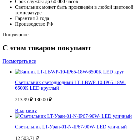
Срок службы до 60 000 часов
Светильник может быть произведён в любой цветовой
температуре
Гарантия 3 года
Производство РФ
Популярное
С этим товаром покупают
Посмотреть все
Светильник светодиодный LT-LBWP-10-IP65-18W-
6500К LED круглый
213.99
₽
130.00
₽
В корзину
Светильник LT-Уран-01-N-IP67-90W- LED уличный
12 503.71
₽