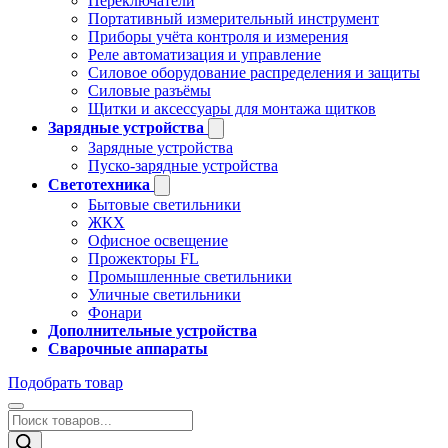
Переключатели
Портативный измерительный инструмент
Приборы учёта контроля и измерения
Реле автоматизация и управление
Силовое оборудование распределения и защиты
Силовые разъёмы
Щитки и аксессуары для монтажа щитков
Зарядные устройства
Зарядные устройства
Пуско-зарядные устройства
Светотехника
Бытовые светильники
ЖКХ
Офисное освещение
Прожекторы FL
Промышленные светильники
Уличные светильники
Фонари
Дополнительные устройства
Сварочные аппараты
Подобрать товар
Поиск
товаров