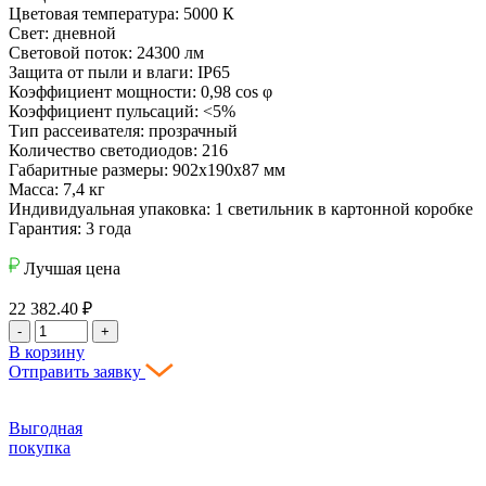
Цветовая температура: 5000 К
Свет: дневной
Световой поток: 24300 лм
Защита от пыли и влаги: IP65
Коэффициент мощности: 0,98 cos φ
Коэффициент пульсаций: <5%
Тип рассеивателя: прозрачный
Количество светодиодов: 216
Габаритные размеры: 902х190х87 мм
Масса: 7,4 кг
Индивидуальная упаковка: 1 светильник в картонной коробке
Гарантия: 3 года
Лучшая цена
22 382.40
₽
-
+
В корзину
Отправить заявку
Выгодная
покупка