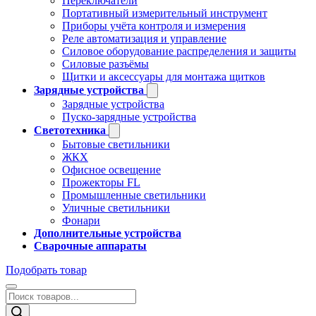
Переключатели
Портативный измерительный инструмент
Приборы учёта контроля и измерения
Реле автоматизация и управление
Силовое оборудование распределения и защиты
Силовые разъёмы
Щитки и аксессуары для монтажа щитков
Зарядные устройства
Зарядные устройства
Пуско-зарядные устройства
Светотехника
Бытовые светильники
ЖКХ
Офисное освещение
Прожекторы FL
Промышленные светильники
Уличные светильники
Фонари
Дополнительные устройства
Сварочные аппараты
Подобрать товар
Поиск
товаров