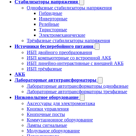
Стабилизаторы напряжения
Однофазные стабилизаторы напряжения
Гибридные
Инверторные
Релейные
Тиристорные
Электромеханические
Трёхфазные стабилизаторы напряжения
Источники бесперебойного питания
ИБП двойного преобразования
ИБП компьютерные со встроенной АКБ
ИБП линейно-интерактивные с внешней АКБ
ИБП трёхфазные
АКБ
Лабораторные автотрансформаторы
Лабораторные автотрансформаторы однофазные
Лабораторные автотрансформаторы трехфазные
Низковольтное оборудование
Аксессуары для электромонтажа
Кнопки управления
Кнопочные посты
Коммутационное оборудование
Лампы сигнальные
Модульное оборудование