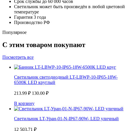
Срок службы до 60 000 часов
Светильник может быть произведён в любой цветовой
температуре
Гарантия 3 года
Производство РФ
Популярное
С этим товаром покупают
Посмотреть все
Светильник светодиодный LT-LBWP-10-IP65-18W-
6500К LED круглый
213.99
₽
130.00
₽
В корзину
Светильник LT-Уран-01-N-IP67-90W- LED уличный
12 503.71
₽