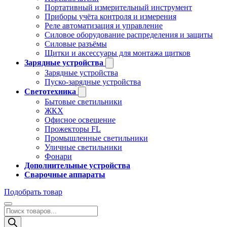
Портативный измерительный инструмент
Приборы учёта контроля и измерения
Реле автоматизация и управление
Силовое оборудование распределения и защиты
Силовые разъёмы
Щитки и аксессуары для монтажа щитков
Зарядные устройства
Зарядные устройства
Пуско-зарядные устройства
Светотехника
Бытовые светильники
ЖКХ
Офисное освещение
Прожекторы FL
Промышленные светильники
Уличные светильники
Фонари
Дополнительные устройства
Сварочные аппараты
Подобрать товар
Поиск
товаров