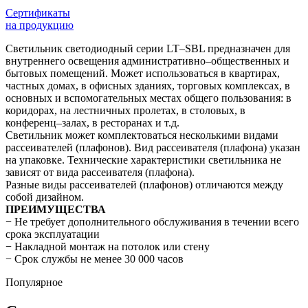
Сертификаты
на продукцию
Светильник светодиодный серии LT–SBL предназначен для
внутреннего освещения административно–общественных и
бытовых помещений. Может использоваться в квартирах,
частных домах, в офисных зданиях, торговых комплексах, в
основных и вспомогательных местах общего пользования: в
коридорах, на лестничных пролетах, в столовых, в
конференц–залах, в ресторанах и т.д.
Светильник может комплектоваться несколькими видами
рассеивателей (плафонов). Вид рассеивателя (плафона) указан
на упаковке. Технические характеристики светильника не
зависят от вида рассеивателя (плафона).
Разные виды рассеивателей (плафонов) отличаются между
собой дизайном.
ПРЕИМУЩЕСТВА
− Не требует дополнительного обслуживания в течении всего
срока эксплуатации
− Накладной монтаж на потолок или стену
− Срок службы не менее 30 000 часов
Популярное