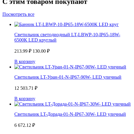
С этим товаром покупают
Посмотреть все
Светильник светодиодный LT-LBWP-10-IP65-18W-
6500К LED круглый
213.99
₽
130.00
₽
В корзину
Светильник LT-Уран-01-N-IP67-90W- LED уличный
12 503.71
₽
В корзину
Светильник LT-Дорада-01-N-IP67-30W- LED уличный
6 672.12
₽