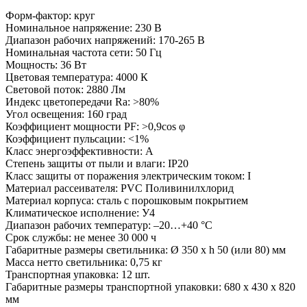
Форм-фактор: круг
Номинальное напряжение: 230 В
Диапазон рабочих напряжений: 170-265 В
Номинальная частота сети: 50 Гц
Мощность: 36 Вт
Цветовая температура: 4000 К
Световой поток: 2880 Лм
Индекс цветопередачи Ra: >80%
Угол освещения: 160 град
Коэффициент мощности PF: >0,9cos φ
Коэффициент пульсации: <1%
Класс энергоэффективности: А
Степень защиты от пыли и влаги: IP20
Класс защиты от поражения электрическим током: I
Материал рассеивателя: PVC Поливинилхлорид
Материал корпуса: сталь с порошковым покрытием
Климатическое исполнение: У4
Диапазон рабочих температур: –20…+40 °С
Срок службы: не менее 30 000 ч
Габаритные размеры светильника: Ø 350 x h 50 (или 80) мм
Масса нетто светильника: 0,75 кг
Транспортная упаковка: 12 шт.
Габаритные размеры транспортной упаковки: 680 х 430 х 820
мм