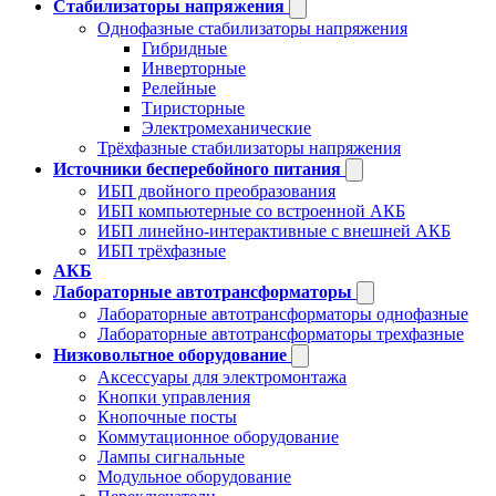
Стабилизаторы напряжения
Однофазные стабилизаторы напряжения
Гибридные
Инверторные
Релейные
Тиристорные
Электромеханические
Трёхфазные стабилизаторы напряжения
Источники бесперебойного питания
ИБП двойного преобразования
ИБП компьютерные со встроенной АКБ
ИБП линейно-интерактивные с внешней АКБ
ИБП трёхфазные
АКБ
Лабораторные автотрансформаторы
Лабораторные автотрансформаторы однофазные
Лабораторные автотрансформаторы трехфазные
Низковольтное оборудование
Аксессуары для электромонтажа
Кнопки управления
Кнопочные посты
Коммутационное оборудование
Лампы сигнальные
Модульное оборудование