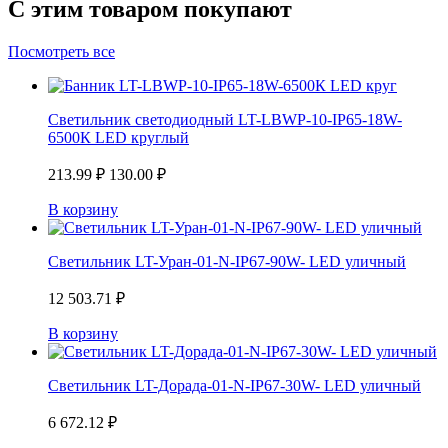
С этим товаром покупают
Посмотреть все
Светильник светодиодный LT-LBWP-10-IP65-18W-
6500К LED круглый
213.99
₽
130.00
₽
В корзину
Светильник LT-Уран-01-N-IP67-90W- LED уличный
12 503.71
₽
В корзину
Светильник LT-Дорада-01-N-IP67-30W- LED уличный
6 672.12
₽