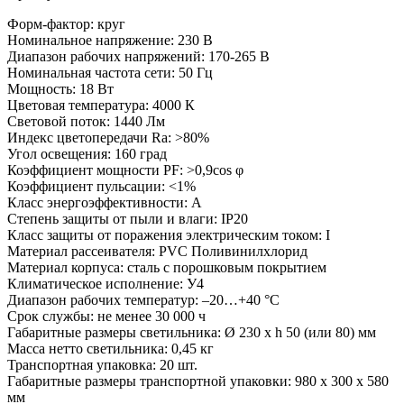
Форм-фактор: круг
Номинальное напряжение: 230 В
Диапазон рабочих напряжений: 170-265 В
Номинальная частота сети: 50 Гц
Мощность: 18 Вт
Цветовая температура: 4000 К
Световой поток: 1440 Лм
Индекс цветопередачи Ra: >80%
Угол освещения: 160 град
Коэффициент мощности PF: >0,9cos φ
Коэффициент пульсации: <1%
Класс энергоэффективности: А
Степень защиты от пыли и влаги: IP20
Класс защиты от поражения электрическим током: I
Материал рассеивателя: PVC Поливинилхлорид
Материал корпуса: сталь с порошковым покрытием
Климатическое исполнение: У4
Диапазон рабочих температур: –20…+40 °С
Срок службы: не менее 30 000 ч
Габаритные размеры светильника: Ø 230 x h 50 (или 80) мм
Масса нетто светильника: 0,45 кг
Транспортная упаковка: 20 шт.
Габаритные размеры транспортной упаковки: 980 х 300 х 580
мм