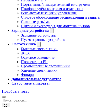
Переключатели
Портативный измерительный инструмент
Приборы учёта контроля и измерения
Реле автоматизация и управление
Силовое оборудование распределения и защиты
Силовые разъёмы
Щитки и аксессуары для монтажа щитков
Зарядные устройства
Зарядные устройства
Пуско-зарядные устройства
Светотехника
Бытовые светильники
ЖКХ
Офисное освещение
Прожекторы FL
Промышленные светильники
Уличные светильники
Фонари
Дополнительные устройства
Сварочные аппараты
Подобрать товар
Поиск
товаров