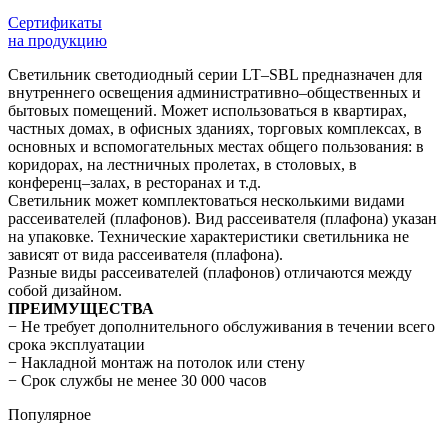
Сертификаты
на продукцию
Светильник светодиодный серии LT–SBL предназначен для
внутреннего освещения административно–общественных и
бытовых помещений. Может использоваться в квартирах,
частных домах, в офисных зданиях, торговых комплексах, в
основных и вспомогательных местах общего пользования: в
коридорах, на лестничных пролетах, в столовых, в
конференц–залах, в ресторанах и т.д.
Светильник может комплектоваться несколькими видами
рассеивателей (плафонов). Вид рассеивателя (плафона) указан
на упаковке. Технические характеристики светильника не
зависят от вида рассеивателя (плафона).
Разные виды рассеивателей (плафонов) отличаются между
собой дизайном.
ПРЕИМУЩЕСТВА
− Не требует дополнительного обслуживания в течении всего
срока эксплуатации
− Накладной монтаж на потолок или стену
− Срок службы не менее 30 000 часов
Популярное