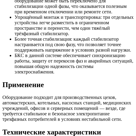
оборудование может быть переключено для
стабилизации одной фазы, что оказывается полезным
при временном отключении или ремонте сети.
Упрощённый монтаж и транспортировка: три отдельных
устройства легче разместить в ограниченном
пространстве и перенести, чем один тяжёлый
трёхфазный стабилизатор.
Более точная стабилизация: каждый стабилизатор
настраивается под свою фазу, что позволяет точнее
поддерживать напряжение в условиях разной нагрузки.
БКС в данной системе обеспечивает синхронизацию
работы, защиту от перекосов фаз и аварийных ситуаций,
повышая общую надежность системы
электроснабжения.
Применение
Оборудование подходит для производственных цехов,
автомастерских, котельных, насосных станций, медицинских
учреждений, офисов и серверных помещений — везде, где
требуется стабильное и безопасное электропитание
трехфазных потребителей в условиях нестабильной сети.
Технические характеристики