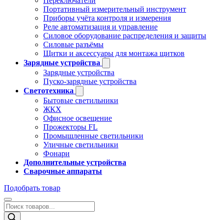
Переключатели
Портативный измерительный инструмент
Приборы учёта контроля и измерения
Реле автоматизация и управление
Силовое оборудование распределения и защиты
Силовые разъёмы
Щитки и аксессуары для монтажа щитков
Зарядные устройства
Зарядные устройства
Пуско-зарядные устройства
Светотехника
Бытовые светильники
ЖКХ
Офисное освещение
Прожекторы FL
Промышленные светильники
Уличные светильники
Фонари
Дополнительные устройства
Сварочные аппараты
Подобрать товар
Поиск
товаров