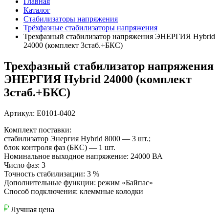
Главная
Каталог
Стабилизаторы напряжения
Трёхфазные стабилизаторы напряжения
Трехфазный стабилизатор напряжения ЭНЕРГИЯ Нybrid
24000 (комплект 3стаб.+БКС)
Трехфазный стабилизатор напряжения
ЭНЕРГИЯ Нybrid 24000 (комплект
3стаб.+БКС)
Артикул: Е0101-0402
Комплект поставки:
стабилизатор Энергия Hybrid 8000 — 3 шт.;
блок контроля фаз (БКС) — 1 шт.
Номинальное выходное напряжение: 24000 ВА
Число фаз: 3
Точность стабилизации: 3 %
Дополнительные функции: режим «Байпас»
Способ подключения: клеммные колодки
Лучшая цена