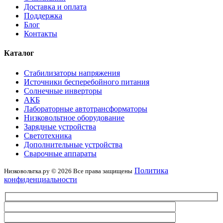
Доставка и оплата
Поддержка
Блог
Контакты
Каталог
Стабилизаторы напряжения
Источники бесперебойного питания
Солнечные инверторы
АКБ
Лабораторные автотрансформаторы
Низковольтное оборудование
Зарядные устройства
Светотехника
Дополнительные устройства
Сварочные аппараты
Политика
Низковольтка.ру © 2026 Все права защищены
конфиденциальности