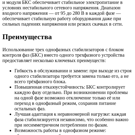
и модуля БКС обеспечивает стабильное электропитание в
условиях нестабильного сетевого напряжения. Диапазон
входного напряжения — от 95 до 280 В в каждой фазе —
обеспечивает стабильную работу оборудования даже при
сильных падениях напряжения или резких скачках в сети.
Преимущества
Использование трех однофазных стабилизаторов с блоком
контроля фаз (БКС) вместо одного трехфазного устройства
предоставляет несколько ключевых преимуществ:
Гибкость в обслуживании и замене: при выходе из строя
одного стабилизатора требуется замена только его, а не
всего трёхфазного блока.
Повышенная отказоустойчивость: БКС контролирует
каждую фазу отдельно. При возникновении проблемы
на одной фазе возможно отключение только её или
переход в однофазный режим, сохранив питание
остальных фаз.
Лучшая адаптация к неравномерной нагрузке: каждая
фаза стабилизируется независимо, что особенно важно
при несимметричном потреблении по фазам.
Возможность работы в однофазном режиме: