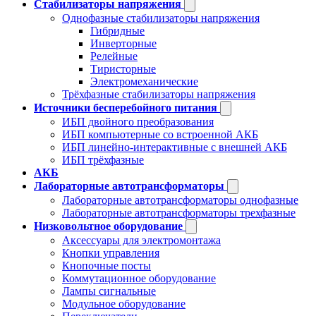
Стабилизаторы напряжения
Однофазные стабилизаторы напряжения
Гибридные
Инверторные
Релейные
Тиристорные
Электромеханические
Трёхфазные стабилизаторы напряжения
Источники бесперебойного питания
ИБП двойного преобразования
ИБП компьютерные со встроенной АКБ
ИБП линейно-интерактивные с внешней АКБ
ИБП трёхфазные
АКБ
Лабораторные автотрансформаторы
Лабораторные автотрансформаторы однофазные
Лабораторные автотрансформаторы трехфазные
Низковольтное оборудование
Аксессуары для электромонтажа
Кнопки управления
Кнопочные посты
Коммутационное оборудование
Лампы сигнальные
Модульное оборудование