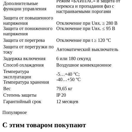
Режим «БАЙПАС» и защита от
Дополнительные
перекоса и пропадания фаз с
функции управления
настраиваемыми порогами
Защита от повышенного
напряжения
Отключение при Uвх. ≥ 280 В
Защита от пониженного
Отключение при Uвх. ≤ 95 В
напряжения
Защита от перегрева
Отключение при t ≥ 120 °C
Защита от перегрузки по
Автоматический выключатель
току
Задержка включения
6 или 180 секунд
Способ охлаждения
Воздушное конвекционное
Температура
-5…+40 °С;
эксплуатации
-40…+50 °С
Температура хранения
Вес
79,65 кг
Степень защиты
IP 20
Гарантийный срок
12 месяцев
Популярное
С этим товаром покупают