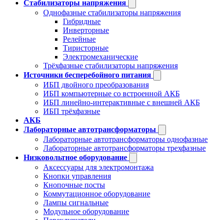
Стабилизаторы напряжения
Однофазные стабилизаторы напряжения
Гибридные
Инверторные
Релейные
Тиристорные
Электромеханические
Трёхфазные стабилизаторы напряжения
Источники бесперебойного питания
ИБП двойного преобразования
ИБП компьютерные со встроенной АКБ
ИБП линейно-интерактивные с внешней АКБ
ИБП трёхфазные
АКБ
Лабораторные автотрансформаторы
Лабораторные автотрансформаторы однофазные
Лабораторные автотрансформаторы трехфазные
Низковольтное оборудование
Аксессуары для электромонтажа
Кнопки управления
Кнопочные посты
Коммутационное оборудование
Лампы сигнальные
Модульное оборудование