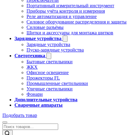
Переключатели
Портативный измерительный инструмент
Приборы учёта контроля и измерения
Реле автоматизация и управление
Силовое оборудование распределения и защиты
Силовые разъёмы
Щитки и аксессуары для монтажа щитков
Зарядные устройства
Зарядные устройства
Пуско-зарядные устройства
Светотехника
Бытовые светильники
ЖКХ
Офисное освещение
Прожекторы FL
Промышленные светильники
Уличные светильники
Фонари
Дополнительные устройства
Сварочные аппараты
Подобрать товар
Поиск
товаров