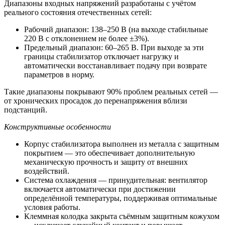
Диапазоны входных напряжений разработаны с учётом
реального состояния отечественных сетей:
Рабочий диапазон: 138–250 В (на выходе стабильные
220 В с отклонением не более ±3%).
Предельный диапазон: 60–265 В. При выходе за эти
границы стабилизатор отключает нагрузку и
автоматически восстанавливает подачу при возврате
параметров в норму.
Такие диапазоны покрывают 90% проблем реальных сетей —
от хронических просадок до перенапряжения вблизи
подстанций.
Конструктивные особенности
Корпус стабилизатора выполнен из металла с защитным
покрытием — это обеспечивает дополнительную
механическую прочность и защиту от внешних
воздействий.
Система охлаждения — принудительная: вентилятор
включается автоматически при достижении
определённой температуры, поддерживая оптимальные
условия работы.
Клеммная колодка закрыта съёмным защитным кожухом