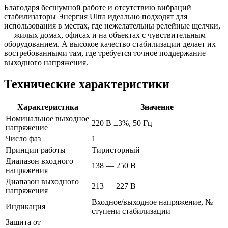
Благодаря бесшумной работе и отсутствию вибраций
стабилизаторы Энергия Ultra идеально подходят для
использования в местах, где нежелательны релейные щелчки,
— жилых домах, офисах и на объектах с чувствительным
оборудованием. А высокое качество стабилизации делает их
востребованными там, где требуется точное поддержание
выходного напряжения.
Технические характеристики
Характеристика
Значение
Номинальное выходное
220 В ±3%, 50 Гц
напряжение
Число фаз
1
Принцип работы
Тиристорный
Диапазон входного
138 — 250 В
напряжения
Диапазон выходного
213 — 227 В
напряжения
Входное/выходное напряжение, №
Индикация
ступени стабилизации
Защита от