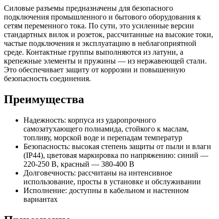
Силовые разъемы предназначены для безопасного
подключения промышленного и бытового оборудования к
сетям переменного тока. По сути, это усиленные версии
стандартных вилок и розеток, рассчитанные на высокие токи,
частые подключения и эксплуатацию в неблагоприятной
среде. Контактные группы выполняются из латуни, а
крепежные элементы и пружины — из нержавеющей стали.
Это обеспечивает защиту от коррозии и повышенную
безопасность соединения.
Преимущества
Надежность: корпуса из ударопрочного
самозатухающего полиамида, стойкого к маслам,
топливу, морской воде и перепадам температур
Безопасность: высокая степень защиты от пыли и влаги
(IP44), цветовая маркировка по напряжению: синий —
220-250 В, красный — 380-400 В
Долговечность: рассчитаны на интенсивное
использование, просты в установке и обслуживании
Исполнение: доступны в кабельном и настенном
вариантах