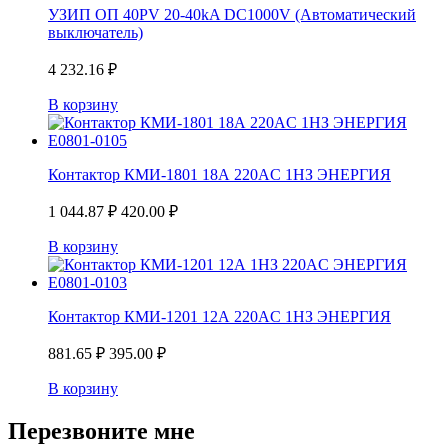
УЗИП ОП 40PV 20-40kA DC1000V (Автоматический
выключатель)
4 232.16
₽
В корзину
Контактор КМИ-1801 18А 220AC 1НЗ ЭНЕРГИЯ
1 044.87
₽
420.00
₽
В корзину
Контактор КМИ-1201 12А 220AC 1НЗ ЭНЕРГИЯ
881.65
₽
395.00
₽
В корзину
Перезвоните мне