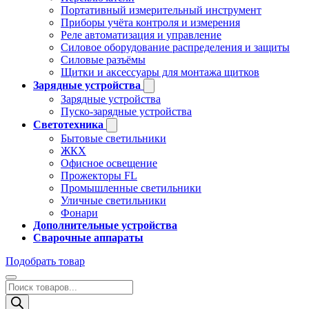
Портативный измерительный инструмент
Приборы учёта контроля и измерения
Реле автоматизация и управление
Силовое оборудование распределения и защиты
Силовые разъёмы
Щитки и аксессуары для монтажа щитков
Зарядные устройства
Зарядные устройства
Пуско-зарядные устройства
Светотехника
Бытовые светильники
ЖКХ
Офисное освещение
Прожекторы FL
Промышленные светильники
Уличные светильники
Фонари
Дополнительные устройства
Сварочные аппараты
Подобрать товар
Поиск
товаров