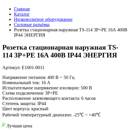
Главная
Каталог
Низковольтное оборудование
Силовые разъёмы
Розетка стационарная наружная TS-114 3P+PE 16А 400В
IP44 ЭНЕРГИЯ
Розетка стационарная наружная TS-
114 3P+PE 16А 400В IP44 ЭНЕРГИЯ
Артикул: Е1001-0011
Напряжение питания: 400 В ~ 50 Гц
Номинальный ток: 16 А
Испытательное напряжение изоляции: 500 В
Схема подключения: 3P+PE
Расположение заземляющего контакта: 6 часов
Степень защиты: IP44
Цвет корпуса: красный
Рабочий температурный диапазон: -25℃ ~ +40℃
Лучшая цена