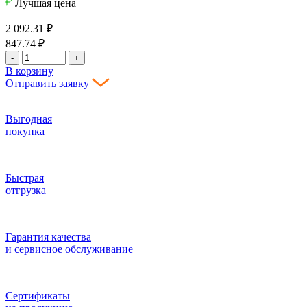
Лучшая цена
2 092.31
₽
847.74
₽
-
+
В корзину
Отправить заявку
Выгодная
покупка
Быстрая
отгрузка
Гарантия качества
и сервисное обслуживание
Сертификаты