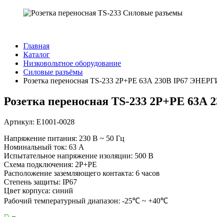
Главная
Каталог
Низковольтное оборудование
Силовые разъёмы
Розетка переносная TS-233 2P+PE 63А 230В IP67 ЭНЕР
Розетка переносная TS-233 2P+PE 63А
Артикул: Е1001-0028
Напряжение питания: 230 В ~ 50 Гц
Номинальный ток: 63 А
Испытательное напряжение изоляции: 500 В
Схема подключения: 2P+PE
Расположение заземляющего контакта: 6 часов
Степень защиты: IP67
Цвет корпуса: синий
Рабочий температурный диапазон: -25℃ ~ +40℃