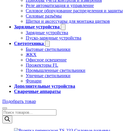
Приборы учёта контроля и измерения
Реле автоматизация и управление
Силовое оборудование распределения и защиты
Силовые разъёмы
Щитки и аксессуары для монтажа щитков
Зарядные устройства
Зарядные устройства
Пуско-зарядные устройства
Светотехника
Бытовые светильники
ЖКХ
Офисное освещение
Прожекторы FL
Промышленные светильники
Уличные светильники
Фонари
Дополнительные устройства
Сварочные аппараты
Подобрать товар
Поиск
товаров