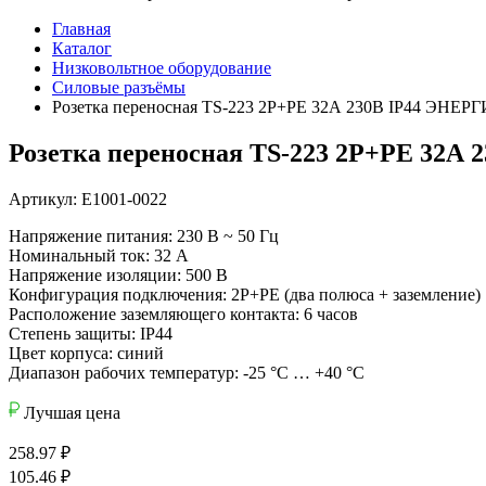
Главная
Каталог
Низковольтное оборудование
Силовые разъёмы
Розетка переносная TS-223 2P+PE 32А 230В IP44 ЭНЕР
Розетка переносная TS-223 2P+PE 32А
Артикул: Е1001-0022
Напряжение питания: 230 В ~ 50 Гц
Номинальный ток: 32 А
Напряжение изоляции: 500 В
Конфигурация подключения: 2P+PE (два полюса + заземление)
Расположение заземляющего контакта: 6 часов
Степень защиты: IP44
Цвет корпуса: синий
Диапазон рабочих температур: -25 °C … +40 °C
Лучшая цена
258.97
₽
105.46
₽