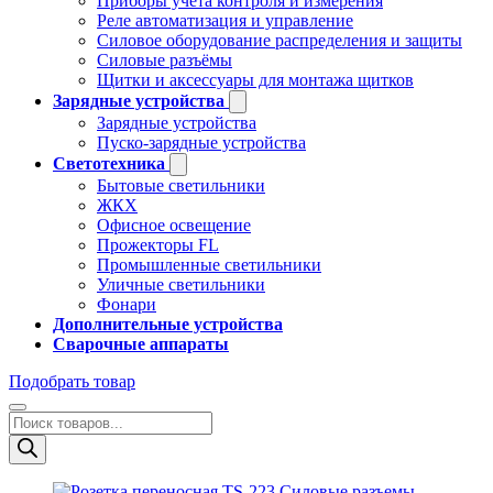
Приборы учёта контроля и измерения
Реле автоматизация и управление
Силовое оборудование распределения и защиты
Силовые разъёмы
Щитки и аксессуары для монтажа щитков
Зарядные устройства
Зарядные устройства
Пуско-зарядные устройства
Светотехника
Бытовые светильники
ЖКХ
Офисное освещение
Прожекторы FL
Промышленные светильники
Уличные светильники
Фонари
Дополнительные устройства
Сварочные аппараты
Подобрать товар
Поиск
товаров