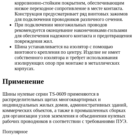
коррозионно-стойким покрытием, обеспечивающим
низкое переходное сопротивление в месте контакта.
Конструкция предусматривает ряд винтовых зажимов
для подключения проводников различного сечения.
При подключении многожильных проводов
рекомендуется оконцевание наконечниками-гильзами
для обеспечения надежного контакта и предотвращения
повреждения жил.
Шина устанавливается на изолятор с помощью
винтового крепления по центру. Изделие не имеет
собственного изолятора и требует использования
изолирующих опор при монтаже в металлических
корпусах.
Применение
Шины нулевые серии TS-0609 применяются в
распределительных щитах многоквартирных и
индивидуальных жилых домов, административных зданий,
коммерческих объектов, а также в промышленных сборках
для организации узлов заземления и объединения нулевых
рабочих проводников в соответствии с требованиями ПУЭ.
Популярное