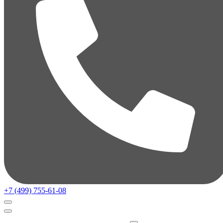
+7 (499) 755-61-08