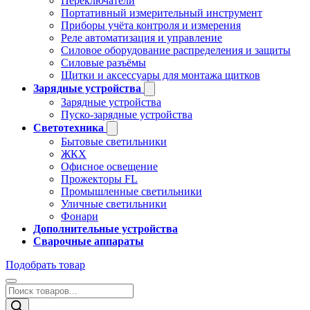
Переключатели
Портативный измерительный инструмент
Приборы учёта контроля и измерения
Реле автоматизация и управление
Силовое оборудование распределения и защиты
Силовые разъёмы
Щитки и аксессуары для монтажа щитков
Зарядные устройства
Зарядные устройства
Пуско-зарядные устройства
Светотехника
Бытовые светильники
ЖКХ
Офисное освещение
Прожекторы FL
Промышленные светильники
Уличные светильники
Фонари
Дополнительные устройства
Сварочные аппараты
Подобрать товар
Поиск
товаров