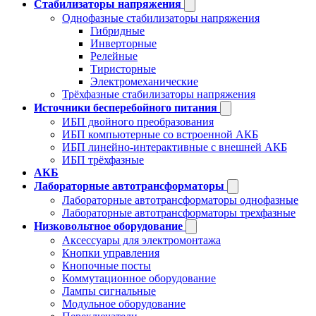
Стабилизаторы напряжения
Однофазные стабилизаторы напряжения
Гибридные
Инверторные
Релейные
Тиристорные
Электромеханические
Трёхфазные стабилизаторы напряжения
Источники бесперебойного питания
ИБП двойного преобразования
ИБП компьютерные со встроенной АКБ
ИБП линейно-интерактивные с внешней АКБ
ИБП трёхфазные
АКБ
Лабораторные автотрансформаторы
Лабораторные автотрансформаторы однофазные
Лабораторные автотрансформаторы трехфазные
Низковольтное оборудование
Аксессуары для электромонтажа
Кнопки управления
Кнопочные посты
Коммутационное оборудование
Лампы сигнальные
Модульное оборудование