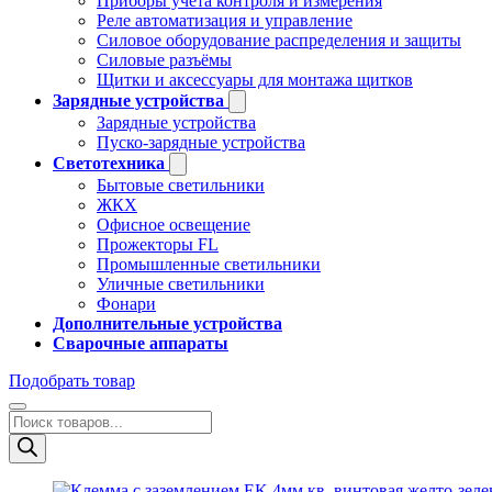
Приборы учёта контроля и измерения
Реле автоматизация и управление
Силовое оборудование распределения и защиты
Силовые разъёмы
Щитки и аксессуары для монтажа щитков
Зарядные устройства
Зарядные устройства
Пуско-зарядные устройства
Светотехника
Бытовые светильники
ЖКХ
Офисное освещение
Прожекторы FL
Промышленные светильники
Уличные светильники
Фонари
Дополнительные устройства
Сварочные аппараты
Подобрать товар
Поиск
товаров