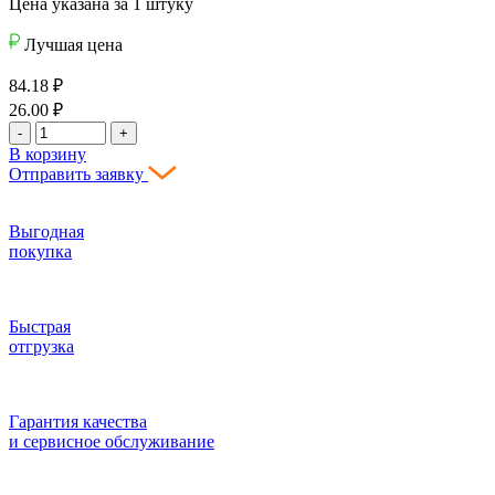
Цена указана за 1 штуку
Лучшая цена
84.18
₽
26.00
₽
-
+
В корзину
Отправить заявку
Выгодная
покупка
Быстрая
отгрузка
Гарантия качества
и сервисное обслуживание