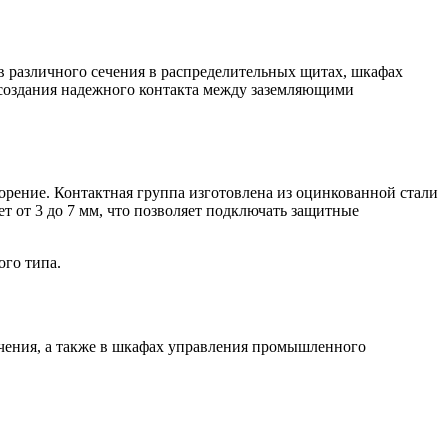
 различного сечения в распределительных щитах, шкафах
 создания надежного контакта между заземляющими
рение. Контактная группа изготовлена из оцинкованной стали
т от 3 до 7 мм, что позволяет подключать защитные
го типа.
чения, а также в шкафах управления промышленного