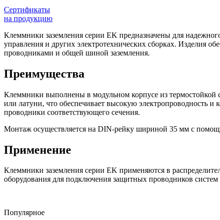
Сертификаты
на продукцию
Клеммники заземления серии EK предназначены для надежного
управления и других электротехнических сборках. Изделия о
проводниками и общей шиной заземления.
Преимущества
Клеммники выполнены в модульном корпусе из термостойкой с
или латуни, что обеспечивает высокую электропроводность и к
проводники соответствующего сечения.
Монтаж осуществляется на DIN-рейку шириной 35 мм с помощ
Применение
Клеммники заземления серии EK применяются в распределител
оборудования для подключения защитных проводников систем з
Популярное