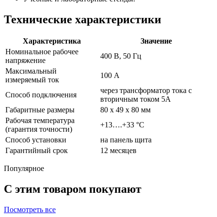
Технические характеристики
Характеристика
Значение
Номинальное рабочее
400 В, 50 Гц
напряжение
Максимальный
100 А
измеряемый ток
через трансформатор тока с
Способ подключения
вторичным током 5А
Габаритные размеры
80 х 49 х 80 мм
Рабочая температура
+13….+33 °C
(гарантия точности)
Способ установки
на панель щита
Гарантийный срок
12 месяцев
Популярное
С этим товаром покупают
Посмотреть все