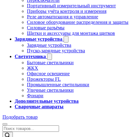
Переключатели
Портативный измерительный инструмент
Приборы учёта контроля и измерения
Реле автоматизация и управление
Силовое оборудование распределения и защиты
Силовые разъёмы
Щитки и аксессуары для монтажа щитков
Зарядные устройства
Зарядные устройства
Пуско-зарядные устройства
Светотехника
Бытовые светильники
ЖКХ
Офисное освещение
Прожекторы FL
Промышленные светильники
Уличные светильники
Фонари
Дополнительные устройства
Сварочные аппараты
Подобрать товар
Поиск
товаров