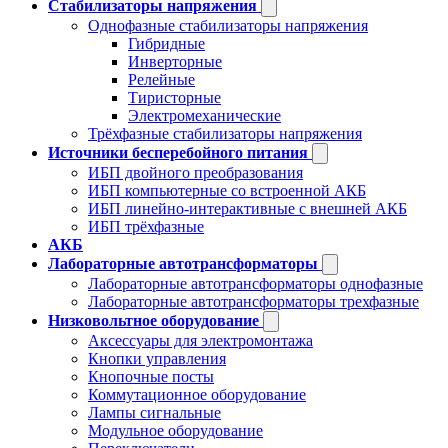
Стабилизаторы напряжения
Однофазные стабилизаторы напряжения
Гибридные
Инверторные
Релейные
Тиристорные
Электромеханические
Трёхфазные стабилизаторы напряжения
Источники бесперебойного питания
ИБП двойного преобразования
ИБП компьютерные со встроенной АКБ
ИБП линейно-интерактивные с внешней АКБ
ИБП трёхфазные
АКБ
Лабораторные автотрансформаторы
Лабораторные автотрансформаторы однофазные
Лабораторные автотрансформаторы трехфазные
Низковольтное оборудование
Аксессуары для электромонтажа
Кнопки управления
Кнопочные посты
Коммутационное оборудование
Лампы сигнальные
Модульное оборудование