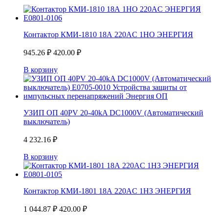
Контактор КМИ-1810 18А 220AC 1НО ЭНЕРГИЯ
945.26
₽
420.00
₽
В корзину
УЗИП ОП 40PV 20-40kA DC1000V (Автоматический
выключатель)
4 232.16
₽
В корзину
Контактор КМИ-1801 18А 220AC 1НЗ ЭНЕРГИЯ
1 044.87
₽
420.00
₽