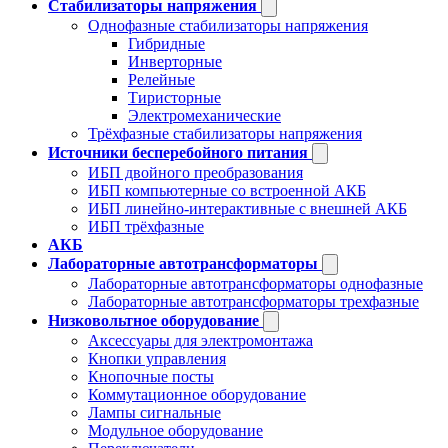
Стабилизаторы напряжения
Однофазные стабилизаторы напряжения
Гибридные
Инверторные
Релейные
Тиристорные
Электромеханические
Трёхфазные стабилизаторы напряжения
Источники бесперебойного питания
ИБП двойного преобразования
ИБП компьютерные со встроенной АКБ
ИБП линейно-интерактивные с внешней АКБ
ИБП трёхфазные
АКБ
Лабораторные автотрансформаторы
Лабораторные автотрансформаторы однофазные
Лабораторные автотрансформаторы трехфазные
Низковольтное оборудование
Аксессуары для электромонтажа
Кнопки управления
Кнопочные посты
Коммутационное оборудование
Лампы сигнальные
Модульное оборудование