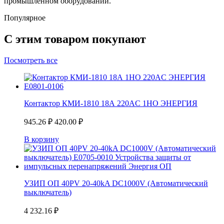
промышленном оборудовании.
Популярное
С этим товаром покупают
Посмотреть все
Контактор КМИ-1810 18А 220AC 1НО ЭНЕРГИЯ
945.26
₽
420.00
₽
В корзину
УЗИП ОП 40PV 20-40kA DC1000V (Автоматический
выключатель)
4 232.16
₽