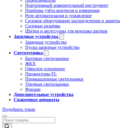
Переключатели
Портативный измерительный инструмент
Приборы учёта контроля и измерения
Реле автоматизация и управление
Силовое оборудование распределения и защиты
Силовые разъёмы
Щитки и аксессуары для монтажа щитков
Зарядные устройства
Зарядные устройства
Пуско-зарядные устройства
Светотехника
Бытовые светильники
ЖКХ
Офисное освещение
Прожекторы FL
Промышленные светильники
Уличные светильники
Фонари
Дополнительные устройства
Сварочные аппараты
Подобрать товар
Поиск
товаров