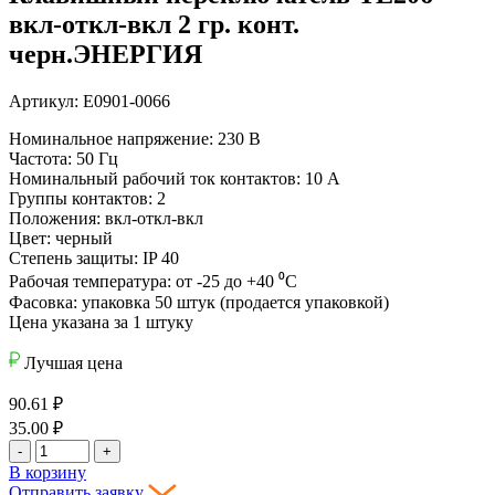
вкл-откл-вкл 2 гр. конт.
черн.ЭНЕРГИЯ
Артикул: Е0901-0066
Номинальное напряжение: 230 В
Частота: 50 Гц
Номинальный рабочий ток контактов: 10 А
Группы контактов: 2
Положения: вкл-откл-вкл
Цвет: черный
Степень защиты: IP 40
Рабочая температура: от -25 до +40 ⁰С
Фасовка: упаковка 50 штук (продается упаковкой)
Цена указана за 1 штуку
Лучшая цена
90.61
₽
35.00
₽
-
+
В корзину
Отправить заявку