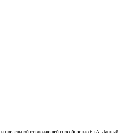
С и предельной отключающей способностью 6 кА. Данный