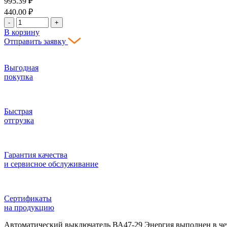
995.39
₽
440.00
₽
-
+
В корзину
Отправить заявку
Выгодная
покупка
Быстрая
отгрузка
Гарантия качества
и сервисное обслуживание
Сертификаты
на продукцию
Автоматический выключатель ВА47-29 Энергия выполнен в че