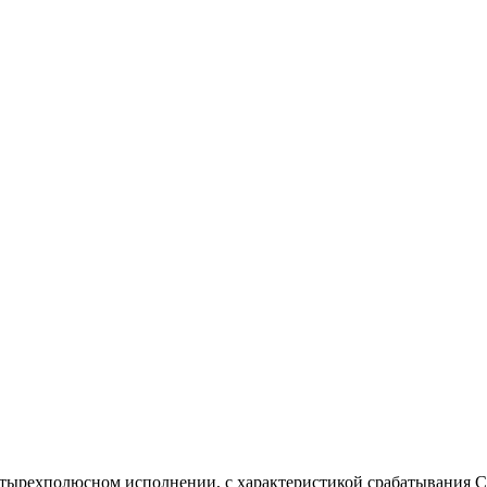
тырехполюсном исполнении, с характеристикой срабатывания 