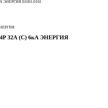
 ЭНЕРГИЯ
 4P 32А (С) 6кА ЭНЕРГИЯ