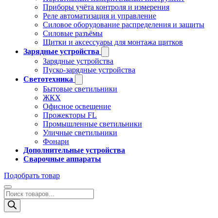
Приборы учёта контроля и измерения
Реле автоматизация и управление
Силовое оборудование распределения и защиты
Силовые разъёмы
Щитки и аксессуары для монтажа щитков
Зарядные устройства
Зарядные устройства
Пуско-зарядные устройства
Светотехника
Бытовые светильники
ЖКХ
Офисное освещение
Прожекторы FL
Промышленные светильники
Уличные светильники
Фонари
Дополнительные устройства
Сварочные аппараты
Подобрать товар
Поиск
товаров