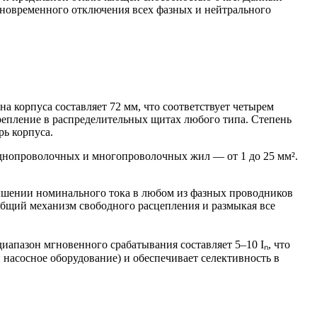
дновременного отключения всех фазных и нейтрального
 корпуса составляет 72 мм, что соответствует четырем
епление в распределительных щитах любого типа. Степень
ь корпуса.
днопроволочных и многопроволочных жил — от 1 до 25 мм².
вышении номинального тока в любом из фазных проводников
 общий механизм свободного расцепления и размыкая все
иапазон мгновенного срабатывания составляет 5–10 Iₙ, что
насосное оборудование) и обеспечивает селективность в