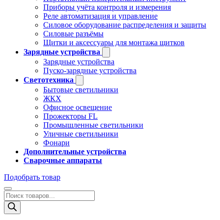
Приборы учёта контроля и измерения
Реле автоматизация и управление
Силовое оборудование распределения и защиты
Силовые разъёмы
Щитки и аксессуары для монтажа щитков
Зарядные устройства
Зарядные устройства
Пуско-зарядные устройства
Светотехника
Бытовые светильники
ЖКХ
Офисное освещение
Прожекторы FL
Промышленные светильники
Уличные светильники
Фонари
Дополнительные устройства
Сварочные аппараты
Подобрать товар
Поиск
товаров