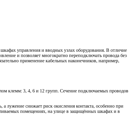
шкафах управления и вводных узлах оборудования. В отличие
тивление и позволяет многократно переподключать провода без
язательно применение кабельных наконечников, например,
лом клемм: 3, 4, 6 и 12 групп. Сечение подключаемых проводов
 а лужение снижает риск окисления контакта, особенно при
апливаемых помещениях, на улице в защищённых шкафах и в