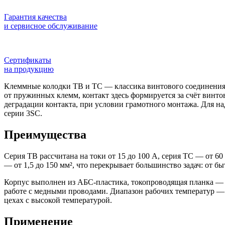
Гарантия качества
и сервисное обслуживание
Сертификаты
на продукцию
Клеммные колодки ТВ и ТС — классика винтового соединения.
от пружинных клемм, контакт здесь формируется за счёт винто
деградации контакта, при условии грамотного монтажа. Для н
серии 3SC.
Преимущества
Серия ТВ рассчитана на токи от 15 до 100 А, серия ТС — от 60
— от 1,5 до 150 мм², что перекрывает большинство задач: от 
Корпус выполнен из АБС-пластика, токопроводящая планка — и
работе с медными проводами. Диапазон рабочих температур — 
цехах с высокой температурой.
Применение