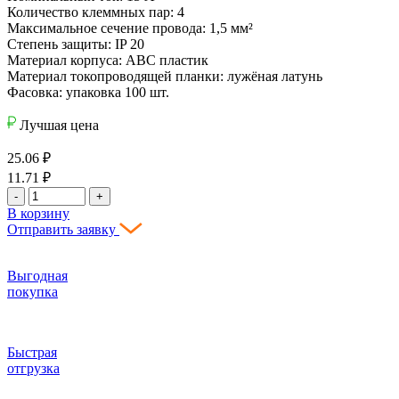
Количество клеммных пар: 4
Максимальное сечение провода: 1,5 мм²
Степень защиты: IP 20
Материал корпуса: АВС пластик
Материал токопроводящей планки: лужёная латунь
Фасовка: упаковка 100 шт.
Лучшая цена
25.06
₽
11.71
₽
-
+
В корзину
Отправить заявку
Выгодная
покупка
Быстрая
отгрузка