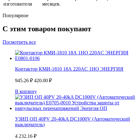
изготовителя
месяцев.
Популярное
С этим товаром покупают
Посмотреть все
Контактор КМИ-1810 18А 220AC 1НО ЭНЕРГИЯ
945.26
₽
420.00
₽
В корзину
УЗИП ОП 40PV 20-40kA DC1000V (Автоматический
выключатель)
4 232.16
₽