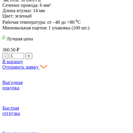
Сечение провода: 6 мм²
Длина втулки: 14 мм
Цвет: зеленый
Рабочая температура: от –40 до +80 ⁰С
Минимальная партия: 1 упаковка (100 шт.)
Лучшая цена
360.50
₽
-
+
В корзину
Отправить заявку
Выгодная
покупка
Быстрая
отгрузка