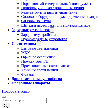
Портативный измерительный инструмент
Приборы учёта контроля и измерения
Реле автоматизация и управление
Силовое оборудование распределения и защиты
Силовые разъёмы
Щитки и аксессуары для монтажа щитков
Зарядные устройства
Зарядные устройства
Пуско-зарядные устройства
Светотехника
Бытовые светильники
ЖКХ
Офисное освещение
Прожекторы FL
Промышленные светильники
Уличные светильники
Фонари
Дополнительные устройства
Сварочные аппараты
Подобрать товар
Поиск
товаров