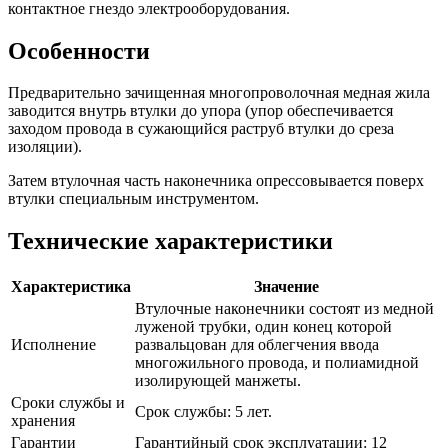
контактное гнездо электрооборудования.
Особенности
Предварительно зачищенная многопроволочная медная жила
заводится внутрь втулки до упора (упор обеспечивается
заходом провода в сужающийся раструб втулки до среза
изоляции).
Затем втулочная часть наконечника опрессовывается поверх
втулки специальным инструментом.
Технические характеристики
Характеристика
Значение
Втулочные наконечники состоят из медной
луженой трубки, один конец которой
Исполнение
развальцован для облегчения ввода
многожильного провода, и полиамидной
изолирующей манжеты.
Сроки службы и
Срок службы: 5 лет.
хранения
Гарантии
Гарантийный срок эксплуатации: 12