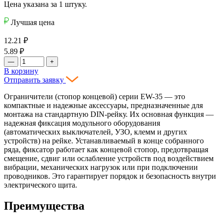
Цена указана за 1 штуку.
Лучшая цена
12.21
₽
5.89
₽
—
+
В корзину
Отправить заявку
Ограничители (стопор концевой) серии EW-35 — это
компактные и надежные аксессуары, предназначенные для
монтажа на стандартную DIN-рейку. Их основная функция —
надежная фиксация модульного оборудования
(автоматических выключателей, УЗО, клемм и других
устройств) на рейке. Устанавливаемый в конце собранного
ряда, фиксатор работает как концевой стопор, предотвращая
смещение, сдвиг или ослабление устройств под воздействием
вибрации, механических нагрузок или при подключении
проводников. Это гарантирует порядок и безопасность внутри
электрического щита.
Преимущества