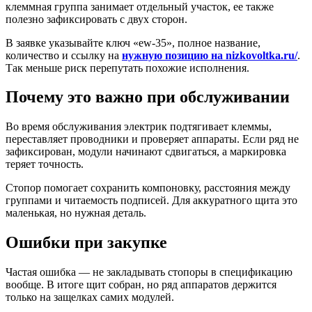
клеммная группа занимает отдельный участок, ее также
полезно зафиксировать с двух сторон.
В заявке указывайте ключ «ew-35», полное название,
количество и ссылку на
нужную позицию на nizkovoltka.ru/
.
Так меньше риск перепутать похожие исполнения.
Почему это важно при обслуживании
Во время обслуживания электрик подтягивает клеммы,
переставляет проводники и проверяет аппараты. Если ряд не
зафиксирован, модули начинают сдвигаться, а маркировка
теряет точность.
Стопор помогает сохранить компоновку, расстояния между
группами и читаемость подписей. Для аккуратного щита это
маленькая, но нужная деталь.
Ошибки при закупке
Частая ошибка — не закладывать стопоры в спецификацию
вообще. В итоге щит собран, но ряд аппаратов держится
только на защелках самих модулей.