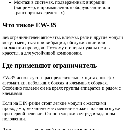
Монтаж в системах, подверженных вибрации
(например, в промышленном оборудовании или
транспортных средствах).
Что такое EW-35
Без ограничителей автоматы, клеммы, реле и другие модули
могут смещаться при вибрации, обслуживании или
натяжении проводов. Поэтому стопоры нужны не для
красоты, а для устойчивой компоновки.
Где применяют ограничитель
EW-35 используют в распределительных щитах, шкафах
автоматики, небольших боксах и клеммных сборках.
Особенно полезен он на краях группы аппаратов и рядом с
клеммами.
Если на DIN-рейке стоят легкие модули с жесткими
проводами, механическое смещение может появляться уже
при первой ревизии. Стопор удерживает ряд в заданном
положении.
Тип
концевой стопор / ограничитель