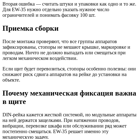
Вторая ошибка — считать штуки и упаковки как одно и то же.
Для EW-35 нужно отдельно указать нужное число
ограничителей и понимать фасовку 100 шт.
Приемка сборки
После монтажа проверяют, что все группы аппаратов
зафиксированы, стопоры не мешают крышке, маркировке и
проводам. Ничто не должно выпадать или смещаться при
легком механическом воздействии.
Если щит будет перевозиться, стопоры особенно полезны: они
снижают риск сдвига аппаратов на рейке до установки на
объекте.
Почему механическая фиксация важна
в щите
DIN-рейка кажется жесткой системой, но модульные аппараты
на ней держатся защелками. При натяжении проводов,
вибрации, перевозке шкафа или обслуживании ряд может
постепенно смещаться. EW-35 решает именно эту
механическую задачу.