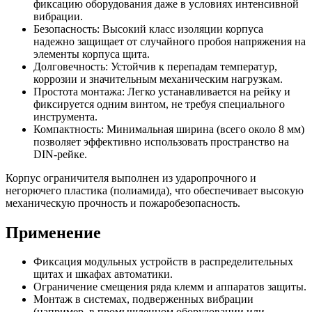
фиксацию оборудования даже в условиях интенсивной
вибрации.
Безопасность: Высокий класс изоляции корпуса
надежно защищает от случайного пробоя напряжения на
элементы корпуса щита.
Долговечность: Устойчив к перепадам температур,
коррозии и значительным механическим нагрузкам.
Простота монтажа: Легко устанавливается на рейку и
фиксируется одним винтом, не требуя специального
инструмента.
Компактность: Минимальная ширина (всего около 8 мм)
позволяет эффективно использовать пространство на
DIN-рейке.
Корпус ограничителя выполнен из ударопрочного и
негорючего пластика (полиамида), что обеспечивает высокую
механическую прочность и пожаробезопасность.
Применение
Фиксация модульных устройств в распределительных
щитах и шкафах автоматики.
Ограничение смещения ряда клемм и аппаратов защиты.
Монтаж в системах, подверженных вибрации
(например, в промышленном оборудовании или