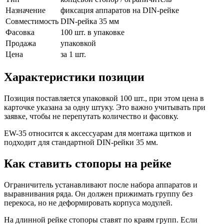
Назначение
фиксация аппаратов на DIN-рейке
Совместимость
DIN-рейка 35 мм
Фасовка
100 шт. в упаковке
Продажа
упаковкой
Цена
за 1 шт.
Характеристики позиции
Позиция поставляется упаковкой 100 шт., при этом цена в
карточке указана за одну штуку. Это важно учитывать при
заявке, чтобы не перепутать количество и фасовку.
EW-35 относится к аксессуарам для монтажа щитков и
подходит для стандартной DIN-рейки 35 мм.
Как ставить стопоры на рейке
Ограничитель устанавливают после набора аппаратов и
выравнивания ряда. Он должен прижимать группу без
перекоса, но не деформировать корпуса модулей.
На длинной рейке стопоры ставят по краям групп. Если