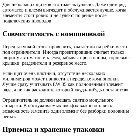
Для небольших щитков это тоже актуально. Даже один ряд
автоматов и клемм выглядит и обслуживается лучше, когда
элементы стоят ровно и не гуляют по рейке после
подключения проводов.
Совместимость с компоновкой
Перед закупкой стоит проверить, хватает ли на рейке места
под ограничители. Иногда проектировщик считает только
ширину автоматов и клемм, забывая про стопоры, торцевые
крышки, разделители и резервное место.
Если щит очень плотный, отсутствие нескольких
миллиметров может привести к переделке компоновки.
Лучше сразу учитывать EW-35 как полноценный элемент
ряда, а не как расходник, который «куда-нибудь поставится».
Ограничитель не должен мешать снятию модульного
аппарата. В обслуживаемых шкафах важно оставить
возможность заменить один элемент без разборки половины
рейки.
Приемка и хранение упаковки