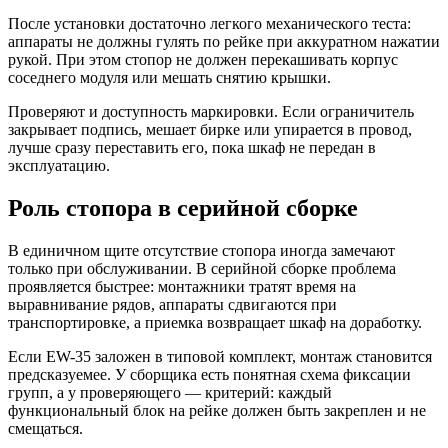
После установки достаточно легкого механического теста:
аппараты не должны гулять по рейке при аккуратном нажатии
рукой. При этом стопор не должен перекашивать корпус
соседнего модуля или мешать снятию крышки.
Проверяют и доступность маркировки. Если ограничитель
закрывает подпись, мешает бирке или упирается в провод,
лучше сразу переставить его, пока шкаф не передан в
эксплуатацию.
Роль стопора в серийной сборке
В единичном щите отсутствие стопора иногда замечают
только при обслуживании. В серийной сборке проблема
проявляется быстрее: монтажники тратят время на
выравнивание рядов, аппараты сдвигаются при
транспортировке, а приемка возвращает шкаф на доработку.
Если EW-35 заложен в типовой комплект, монтаж становится
предсказуемее. У сборщика есть понятная схема фиксации
групп, а у проверяющего — критерий: каждый
функциональный блок на рейке должен быть закреплен и не
смещаться.