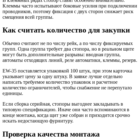
В клеммных рядах стопор ставят особенно внимательно.
Клеммы часто испытывают боковые усилия при подключении
проводников, поэтому фиксация с двух сторон снижает риск
смещения всей группы.
Как считать количество для закупки
Обычно считают не по числу рейк, а по числу фиксируемых
групп. Одна группа требует два стопора, но в реальном щите
могут быть дополнительные разрывы: вводная группа,
автоматы отходящих линий, реле автоматики, клеммы, резерв.
EW-35 поставляется упаковкой 100 штук, при этом карточка
указывает цену за одну штуку. В заявке лучше отдельно
написать требуемое количество упаковок и расчетное
количество ограничителей, чтобы снабжение не перепутало
единицы.
Если сборка серийная, стопоры выгоднее закладывать в
типовую спецификацию. Иначе они часто вспоминаются в
конце монтажа, когда щит уже собран и приходится срочно
искать недостающую фурнитуру.
Проверка качества монтажа