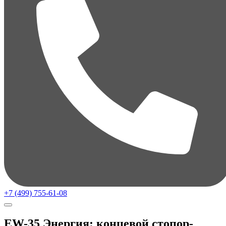
+7 (499) 755-61-08
EW-35 Энергия: концевой стопор-