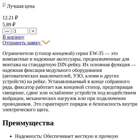
Лучшая цена
12.21
₽
5.89
₽
—
+
В корзину
Отправить заявку
Ограничители (стопор концевой) серии EW-35 — это
компактные и надежные аксессуары, предназначенные для
монтажа на стандартную DIN-рейку. Их основная функция —
надежная фиксация модульного оборудования
(автоматических выключателей, УЗО, клемм и других
устройств) на рейке. Устанавливаемый в конце собранного
ряда, фиксатор работает как концевой стопор, предотвращая
смещение, сдвиг или ослабление устройств под воздействием
вибрации, механических нагрузок или при подключении
проводников. Это гарантирует порядок и безопасность внутри
электрического щита.
Преимущества
Надежность: Обеспечивает жесткую и прочную