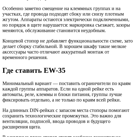
Особенно заметно смещение на клеммных группах и на
участках, где провода подходят сбоку или снизу плотным
жгутом. Аппараты остаются электрически подключенными,
но порядок в щите нарушается: маркировка съезжает, зазоры
меняются, обслуживание становится неудобным.
Концевой стопор не добавляет функциональности схеме, зато
делает сборку стабильной. В хорошем шкафу такие мелкие
аксессуары часто отличают аккуратный монтаж от
временного решения.
Где ставить EW-35
Минимальный вариант — поставить ограничители по краям
каждой группы аппаратов. Если на одной рейке есть
автоматы, реле, клеммы и блоки питания, группы лучше
фиксировать отдельно, а не только по краям всей рейки.
На длинных DIN-рейках с запасом места стопоры помогают
сохранить технологические промежутки. Это важно для
вентиляции, подписей, ввода проводов и будущего
расширения щита.