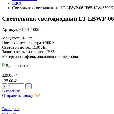
ЖКХ
Светильник светодиодный LT-LBWP-06-IP65-18W-6500К
Светильник светодиодный LT-LBWP-06
Артикул: Е1601-1006
Мощность: 18 Вт
Цветовая температура: 6500 К
Световой поток: 1530 Лм
Защита от пыли и влаги: IP 65
Материал плафона: опаловый поликарбонат
Лучшая цена
329.01
₽
125.00
₽
-
+
В корзину
Отправить заявку
Выгодная
покупка