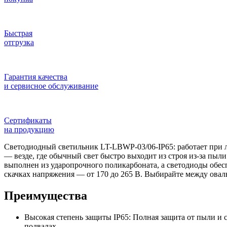
Быстрая
отгрузка
Гарантия качества
и сервисное обслуживание
Сертификаты
на продукцию
Светодиодный светильник LT-LBWP-03/06-IP65: работает при л
— везде, где обычный свет быстро выходит из строя из-за пыли
выполнен из ударопрочного поликарбоната, а светодиоды обес
скачках напряжения — от 170 до 265 В. Выбирайте между овальн
Преимущества
Высокая степень защиты IP65: Полная защита от пыли и 
подвалах.