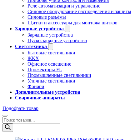
Приборы учёта контроля и измерения
Реле автоматизация и управление
Силовое оборудование распределения и защиты
Силовые разъёмы
Щитки и аксессуары для монтажа щитков
Зарядные устройства
Зарядные устройства
Пуско-зарядные устройства
Светотехника
Бытовые светильники
ЖКХ
Офисное освещение
Прожекторы FL
Промышленные светильники
Уличные светильники
Фонари
Дополнительные устройства
Сварочные аппараты
Подобрать товар
Поиск
товаров