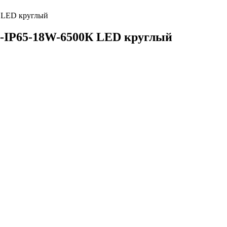
 LED круглый
-IP65-18W-6500К LED круглый